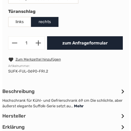
auswählen
Türanschlag
links
rechts
Produkt Anzahl: Gib den gewünscht
zum Anfrageformular
Zum Merkzettel hinzufügen
Artikelnummer:
SUFK-FUL-0690-FRI.2
Beschreibung
Hochschrank für Kühl- und Gefrierschrank 69 cm Die schlichte, aber
äußerst elegante Suffolk-Serie setzt au…
Mehr
Hersteller
Erklärung