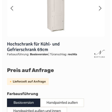
Hochschrank für Kühl- und
Gefrierschrank 69cm
Farbausführung:
Basisversion
|
Türanschlag:
rechts
Preis auf Anfrage
Lieferzeit auf Anfrage
auswählen
Farbausführung
Basisversion
Handpainted außen
Handpainted außen und innen