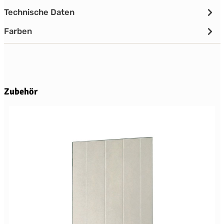
Technische Daten
Farben
Produktgalerie überspringen
Zubehör