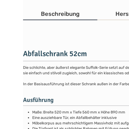
Beschreibung
Hers
Abfallschrank 52cm
Die schlichte, aber äußerst elegante Suffolk-Serie setzt auf 
sie einfach und stilvoll zugleich, sowohl für ein klassisches
In der Basisausführung ist dieser Schrank außen in der Farb
Ausführung
Maße: Breite 520 mm x Tiefe 560 mm x Höhe 890 mm
Eine ausziehbare Tür, ein Abfallbehälter inklusive
Möbelkorpus aus mehrschichtigem Massivholz mit au
Die Türfront ist als schlichter Rahmen mit Füllung gear