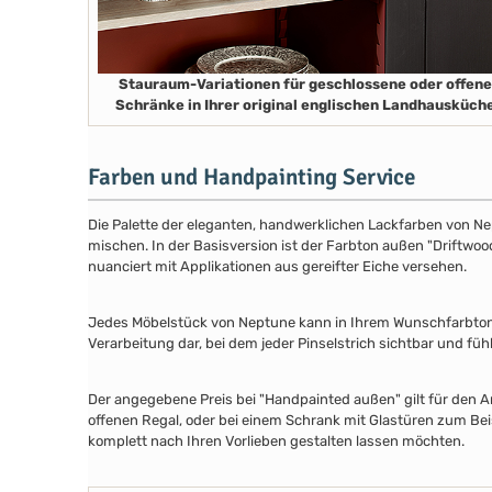
Stauraum-Variationen für geschlossene oder offene
Schränke in Ihrer original englischen Landhausküch
Farben und Handpainting Service
Die Palette der eleganten, handwerklichen Lackfarben von Ne
mischen. In der Basisversion ist der Farbton außen "Driftwood
nuanciert mit Applikationen aus gereifter Eiche versehen.
Jedes Möbelstück von Neptune kann in Ihrem Wunschfarbton au
Verarbeitung dar, bei dem jeder Pinselstrich sichtbar und füh
Der angegebene Preis bei "Handpainted außen" gilt für den A
offenen Regal, oder bei einem Schrank mit Glastüren zum Beis
komplett nach Ihren Vorlieben gestalten lassen möchten.