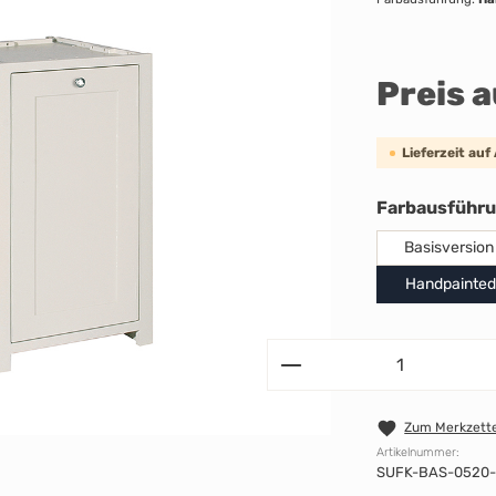
Preis 
Lieferzeit auf
Farbausführ
Basisversion
Handpainted
Zum Merkzette
Artikelnummer:
SUFK-BAS-0520-