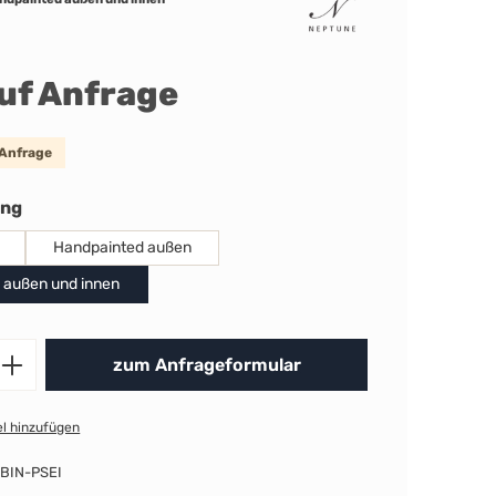
auf Anfrage
 Anfrage
auswählen
ung
Handpainted außen
 außen und innen
Produkt Anzahl: Gib den gewünschten 
zum Anfrageformular
l hinzufügen
BIN-PSEI