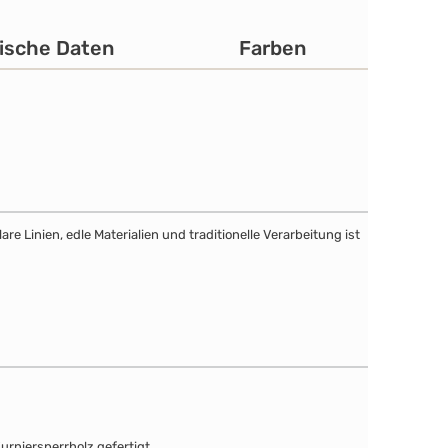
ische Daten
Farben
e Linien, edle Materialien und traditionelle Verarbeitung ist
urniersperrholz gefertigt.