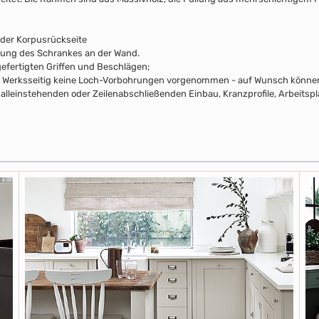
 der Korpusrückseite
rung des Schrankes an der Wand.
efertigten Griffen und Beschlägen;
pus Werksseitig keine Loch-Vorbohrungen vorgenommen - auf Wunsch können 
alleinstehenden oder Zeilenabschließenden Einbau, Kranzprofile, Arbeitsp