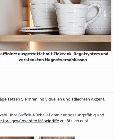
affiniert ausgestattet mit Zickzack-Regalsystem und
versteckten Magnetverschlüssen
äge setzen Sie Ihren individuellen und stilechten Akzent.
uswahl. Ihre Suffolk-Küche ist damit anpassungsfähig und
r Ihre gewünschten Möbelgriffe
zusätzlich aus!