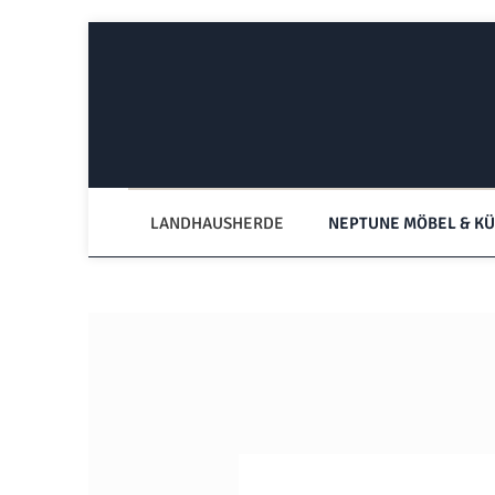
Zum Hauptinhalt springen
Zur Hauptnavigation springen
LANDHAUSHERDE
NEPTUNE MÖBEL & K
Bildergalerie überspringen