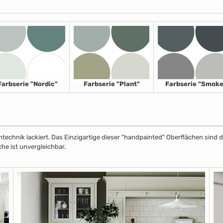
Farbserie "Nordic"
Farbserie "Plant"
Farbserie "Smoke
echnik lackiert. Das Einzigartige dieser "handpainted" Oberflächen sind de
che ist unvergleichbar.