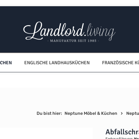
ÜCHEN
ENGLISCHE LANDHAUSKÜCHEN
FRANZÖSISCHE 
Du bist hier:
Neptune Möbel & Küchen
Neptu
Abfallsch
Farbausführung:
Ha