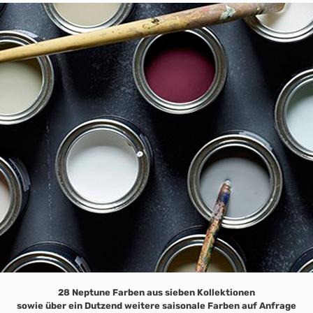
28 Neptune Farben aus sieben Kollektionen
sowie über ein Dutzend weitere saisonale Farben auf Anfrage