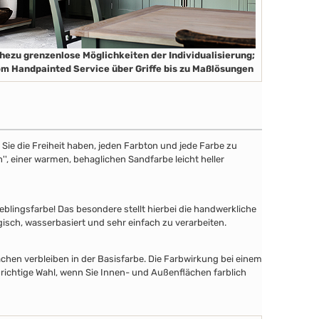
hezu grenzenlose Möglichkeiten der Individualisierung;
m Handpainted Service über Griffe bis zu Maßlösungen
ie die Freiheit haben, jeden Farbton und jede Farbe zu
'', einer warmen, behaglichen Sandfarbe leicht heller
lingsfarbe! Das besondere stellt hierbei die handwerkliche
gisch, wasserbasiert und sehr einfach zu verarbeiten.
chen verbleiben in der Basisfarbe. Die Farbwirkung bei einem
 richtige Wahl, wenn Sie Innen- und Außenflächen farblich