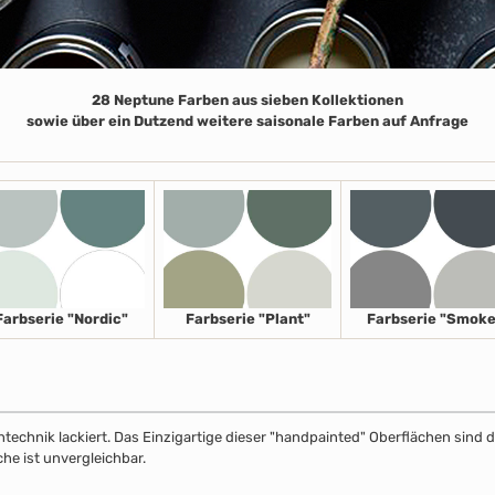
28 Neptune Farben aus sieben Kollektionen
sowie über ein Dutzend weitere saisonale Farben auf Anfrage
Farbserie "Nordic"
Farbserie "Plant"
Farbserie "Smoke
echnik lackiert. Das Einzigartige dieser "handpainted" Oberflächen sind de
che ist unvergleichbar.