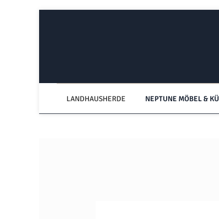
Zum Hauptinhalt springen
Zur Hauptnavigation springen
LANDHAUSHERDE
NEPTUNE MÖBEL & K
Bildergalerie überspringen