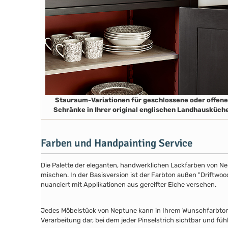
Stauraum-Variationen für geschlossene oder offene
Schränke in Ihrer original englischen Landhausküch
Farben und Handpainting Service
Die Palette der eleganten, handwerklichen Lackfarben von Ne
mischen. In der Basisversion ist der Farbton außen "Driftwood
nuanciert mit Applikationen aus gereifter Eiche versehen.
Jedes Möbelstück von Neptune kann in Ihrem Wunschfarbton au
Verarbeitung dar, bei dem jeder Pinselstrich sichtbar und füh