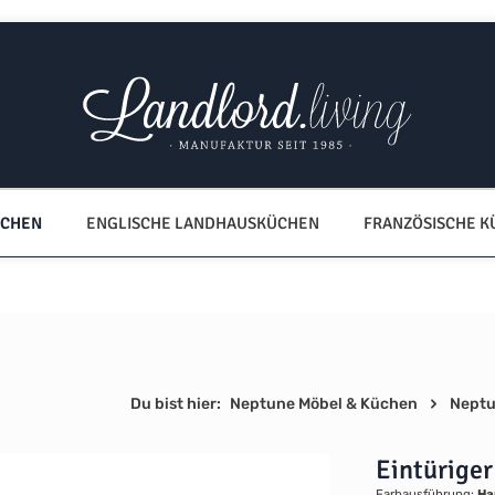
ÜCHEN
ENGLISCHE LANDHAUSKÜCHEN
FRANZÖSISCHE 
Du bist hier:
Neptune Möbel & Küchen
Neptu
Eintürige
Farbausführung:
Ha