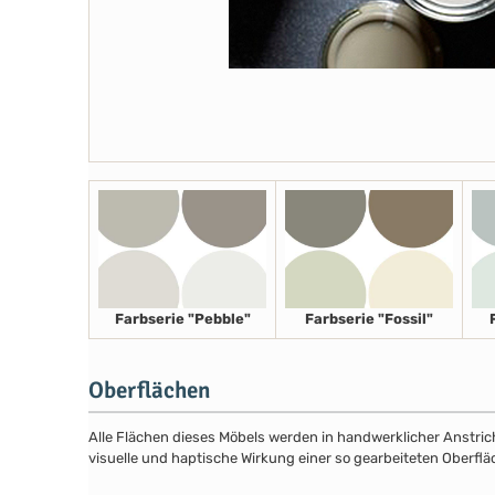
Farbserie "Pebble"
Farbserie "Fossil"
Oberflächen
Alle Flächen dieses Möbels werden in handwerklicher Anstricht
visuelle und haptische Wirkung einer so gearbeiteten Oberflä