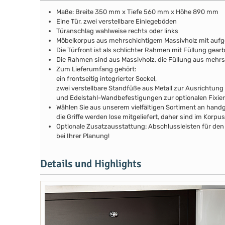
Maße: Breite 350 mm x Tiefe 560 mm x Höhe 890 mm
Eine Tür, zwei verstellbare Einlegeböden
Türanschlag wahlweise rechts oder links
Möbelkorpus aus mehrschichtigem Massivholz mit au
Die Türfront ist als schlichter Rahmen mit Füllung gearb
Die Rahmen sind aus Massivholz, die Füllung aus mehrs
Zum Lieferumfang gehört:
ein frontseitig integrierter Sockel,
zwei verstellbare Standfüße aus Metall zur Ausrichtung
und Edelstahl-Wandbefestigungen zur optionalen Fixie
Wählen Sie aus unserem vielfältigen Sortiment an handg
die Griffe werden lose mitgeliefert, daher sind im Kor
Optionale Zusatzausstattung: Abschlussleisten für den 
bei Ihrer Planung!
Details und Highlights