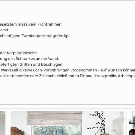
fgesetztem massivem Frontrahmen
eitet.
chichtigem Furniersperrholz gefertigt.
 der Korpusrückseite
rung des Schrankes an der Wand.
efertigten Griffen und Beschlägen;
pus Werksseitig keine Loch-Vorbohrungen vorgenommen - auf Wunsch können 
alleinstehenden oder Zeilenabschließenden Einbau, Kranzprofile, Arbeitsp