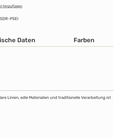
l hinzufügen
SDR-PSEI
ische Daten
Farben
e Linien, edle Materialien und traditionelle Verarbeitung ist