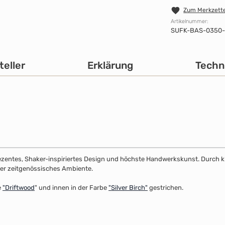
Zum Merkzette
Artikelnummer:
SUFK-BAS-0350-
teller
Erklärung
Techn
dezentes, Shaker-inspiriertes Design und höchste Handwerkskunst. Durch klar
 oder zeitgenössisches Ambiente.
e
"
Driftwood
" und innen in der Farbe
"Silver Birch"
gestrichen.