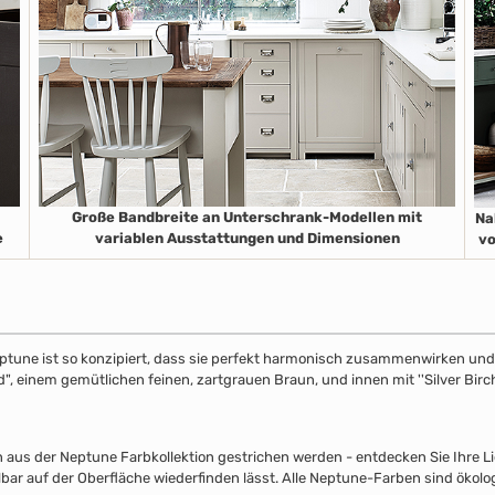
Große Bandbreite an Unterschrank-Modellen mit
Na
e
variablen Ausstattungen und Dimensionen
vo
ptune ist so konzipiert, dass sie perfekt harmonisch zusammenwirken und S
", einem gemütlichen feinen, zartgrauen Braun, und innen mit ''Silver Birch
s der Neptune Farbkollektion gestrichen werden - entdecken Sie Ihre Lieb
lbar auf der Oberfläche wiederfinden lässt. Alle Neptune-Farben sind ökolo