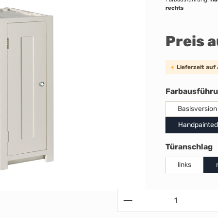
rechts
Preis 
Lieferzeit auf
Farbausführ
Basisversion
Handpainted
a
Türanschlag
links