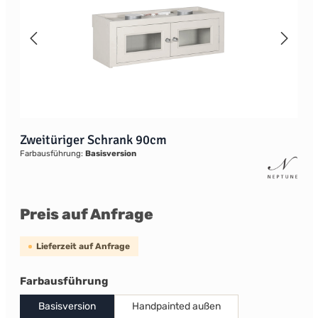
Zweitüriger Schrank 90cm
Farbausführung:
Basisversion
Preis auf Anfrage
Lieferzeit auf Anfrage
auswählen
Farbausführung
Basisversion
Handpainted außen