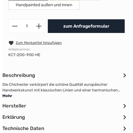
Handpainted außen und innen
Produkt Anzahl: Gib den gewünscht
zum Anfrageformular
Zum Merkzettel hinzufügen
Artikelnummer:
KCT-2DG-900-HE
Beschreibung
Die Chichester verkörpert die schöne Qualität europäischer
Handwerkskunst mit klassischen Linien und einer harmonischen…
Mehr
Hersteller
Erklärung
Technische Daten