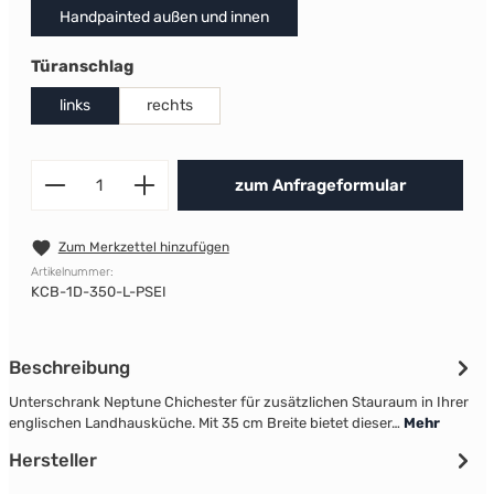
Handpainted außen und innen
auswählen
Türanschlag
links
rechts
Produkt Anzahl: Gib den gewünscht
zum Anfrageformular
Zum Merkzettel hinzufügen
Artikelnummer:
KCB-1D-350-L-PSEI
Beschreibung
Unterschrank Neptune Chichester für zusätzlichen Stauraum in Ihrer
englischen Landhausküche. Mit 35 cm Breite bietet dieser…
Mehr
Hersteller