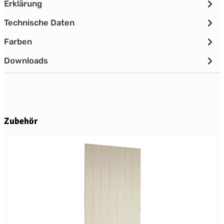
Erklärung
Technische Daten
Farben
Downloads
Produktgalerie überspringen
Zubehör