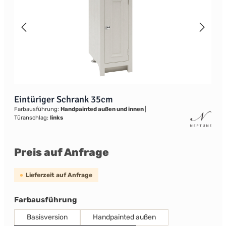
Eintüriger Schrank 35cm
Farbausführung:
Handpainted außen und innen
|
Türanschlag:
links
Preis auf Anfrage
Lieferzeit auf Anfrage
auswählen
Farbausführung
Basisversion
Handpainted außen