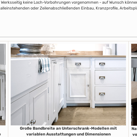
pus Werksseitig keine Loch-Vorbohrungen vorgenommen - auf Wunsch können 
alleinstehenden oder Zeilenabschließenden Einbau, Kranzprofile, Arbeitsp
Große Bandbreite an Unterschrank-Modellen mit
Na
e
variablen Ausstattungen und Dimensionen
vo