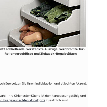
nft schließende, versteckte Auszüge, verchromte Tür-
Rollenverschlüsse und Zickzack-Regalstützen
schläge setzen Sie Ihren individuellen und stilechten Akzent.
uswahl. Ihre Chichester-Küche ist damit anpassungsfähig und
er Ihre gewünschten Möbelgriffe
zusätzlich aus!