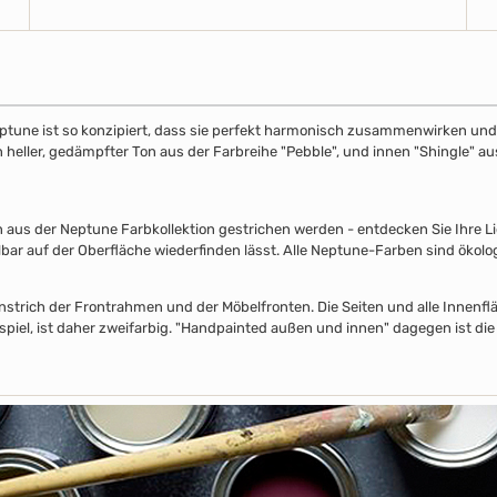
ptune ist so konzipiert, dass sie perfekt harmonisch zusammenwirken und S
in heller, gedämpfter Ton aus der Farbreihe "Pebble", und innen "Shingle" 
s der Neptune Farbkollektion gestrichen werden - entdecken Sie Ihre Lieb
lbar auf der Oberfläche wiederfinden lässt. Alle Neptune-Farben sind ökolo
nstrich der Frontrahmen und der Möbelfronten. Die Seiten und alle Innenflä
piel, ist daher zweifarbig. "Handpainted außen und innen" dagegen ist die