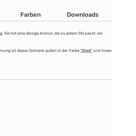
Farben
Downloads
Sie hat eine lässige Anmut, die zu jedem Stil passt, ein
hrung ist dieser Schrank außen in der Farbe
"Shell"
und innen