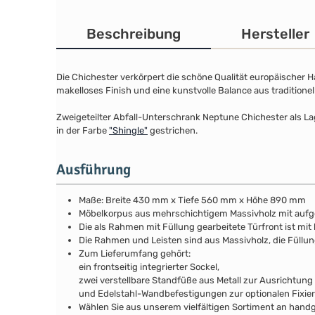
Beschreibung
Hersteller
Die Chichester verkörpert die schöne Qualität europäischer 
makelloses Finish und eine kunstvolle Balance aus traditione
Zweigeteilter Abfall-Unterschrank Neptune Chichester als L
in der Farbe
"Shingle"
gestrichen.
Ausführung
Maße: Breite 430 mm x Tiefe 560 mm x Höhe 890 mm
Möbelkorpus aus mehrschichtigem Massivholz mit auf
Die als Rahmen mit Füllung gearbeitete Türfront ist mit 
Die Rahmen und Leisten sind aus Massivholz, die Füllu
Zum Lieferumfang gehört:
ein frontseitig integrierter Sockel,
zwei verstellbare Standfüße aus Metall zur Ausrichtung
und Edelstahl-Wandbefestigungen zur optionalen Fixie
Wählen Sie aus unserem vielfältigen Sortiment an handg