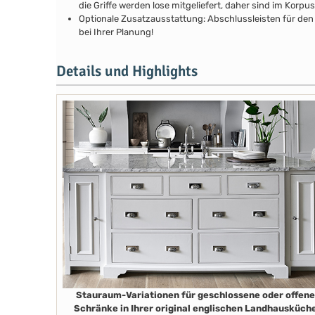
die Griffe werden lose mitgeliefert, daher sind im Kor
Optionale Zusatzausstattung: Abschlussleisten für den 
bei Ihrer Planung!
Details und Highlights
Stauraum-Variationen für geschlossene oder offene
Schränke in Ihrer original englischen Landhausküch