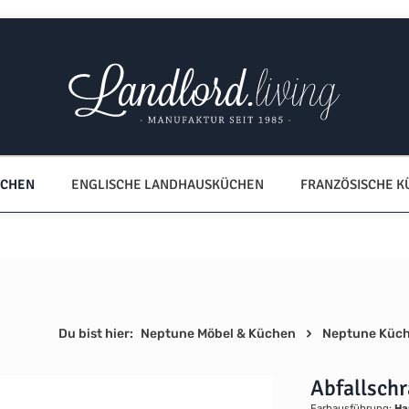
ÜCHEN
ENGLISCHE LANDHAUSKÜCHEN
FRANZÖSISCHE 
Du bist hier:
Neptune Möbel & Küchen
Neptune Küc
Abfallschr
Farbausführung:
Ha