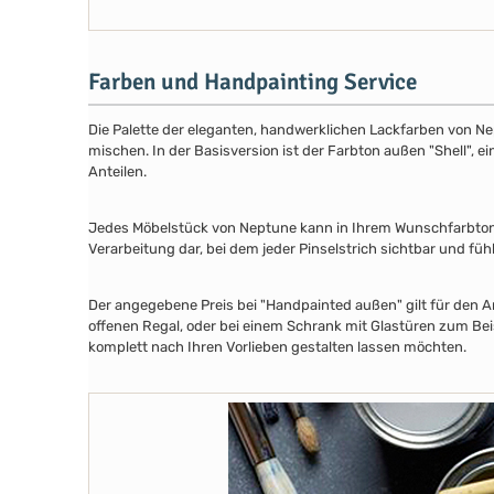
Farben und Handpainting Service
Die Palette der eleganten, handwerklichen Lackfarben von Ne
mischen. In der Basisversion ist der Farbton außen "Shell", e
Anteilen.
Jedes Möbelstück von Neptune kann in Ihrem Wunschfarbton au
Verarbeitung dar, bei dem jeder Pinselstrich sichtbar und füh
Der angegebene Preis bei "Handpainted außen" gilt für den A
offenen Regal, oder bei einem Schrank mit Glastüren zum Beis
komplett nach Ihren Vorlieben gestalten lassen möchten.