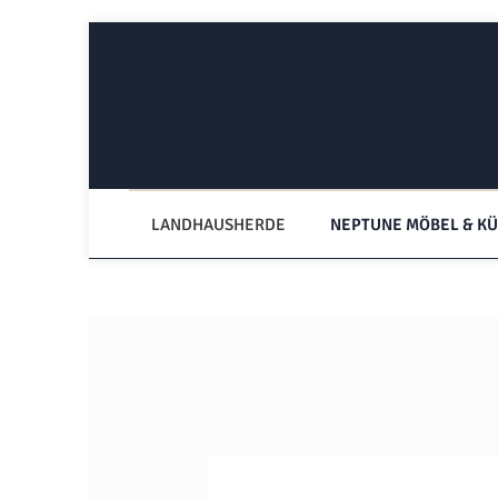
Zum Hauptinhalt springen
Zur Hauptnavigation springen
LANDHAUSHERDE
NEPTUNE MÖBEL & K
Bildergalerie überspringen