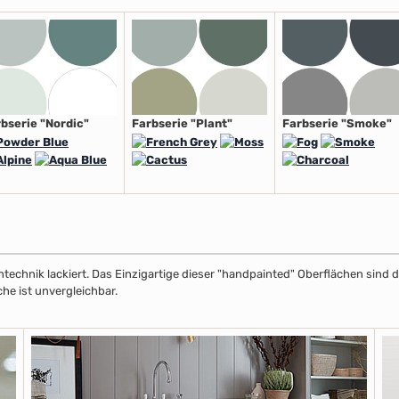
bserie "Nordic"
Farbserie "Plant"
Farbserie "Smoke"
echnik lackiert. Das Einzigartige dieser "handpainted" Oberflächen sind de
che ist unvergleichbar.