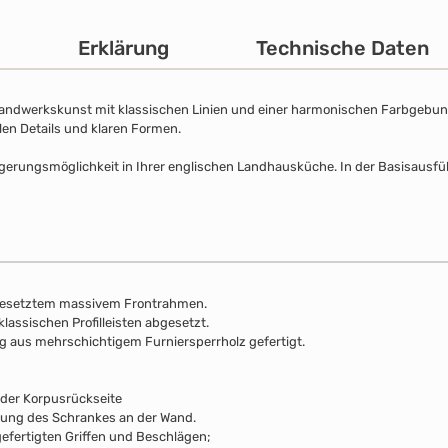
Erklärung
Technische Daten
Handwerkskunst mit klassischen Linien und einer harmonischen Farbgebung. 
llen Details und klaren Formen.
agerungsmöglichkeit in Ihrer englischen Landhausküche. In der Basisausfü
gesetztem massivem Frontrahmen.
klassischen Profilleisten abgesetzt.
ng aus mehrschichtigem Furniersperrholz gefertigt.
 der Korpusrückseite
rung des Schrankes an der Wand.
efertigten Griffen und Beschlägen;