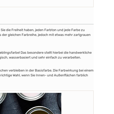
ie die Freiheit haben, jeden Farbton und jede Farbe zu
aus der gleichen Farbreihe, jedoch mit etwas mehr zartgrauen
lingsfarbe! Das besondere stellt hierbei die handwerkliche
gisch, wasserbasiert und sehr einfach zu verarbeiten.
chen verbleiben in der Basisfarbe. Die Farbwirkung bei einem
 richtige Wahl, wenn Sie Innen- und Außenflächen farblich