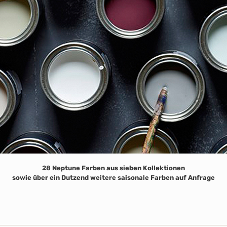
28 Neptune Farben aus sieben Kollektionen
sowie über ein Dutzend weitere saisonale Farben auf Anfrage