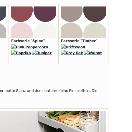
Farbserie "Spice"
Farbserie "Timber"
r matte Glanz und der sichtbare feine Pinseleffekt. Die