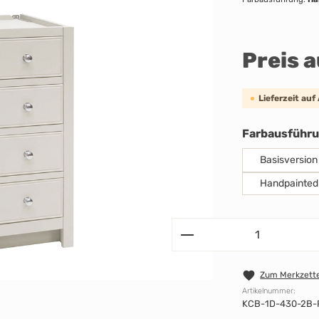
Preis 
Lieferzeit auf
Farbausführ
Basisversion
Handpainted
Zum Merkzette
Artikelnummer:
KCB-1D-430-2B-