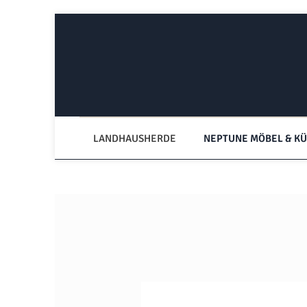
Zum Hauptinhalt springen
Zur Hauptnavigation springen
LANDHAUSHERDE
NEPTUNE MÖBEL & K
Bildergalerie überspringen