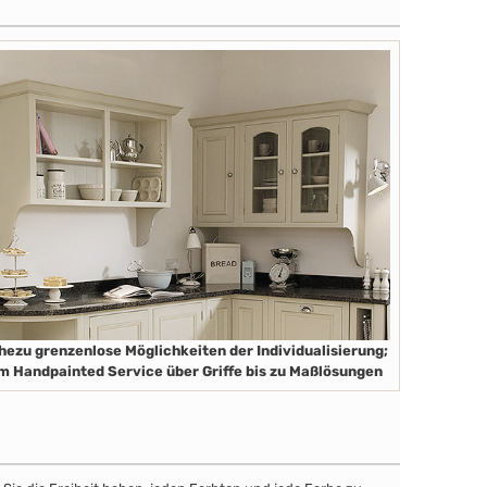
hezu grenzenlose Möglichkeiten der Individualisierung;
m Handpainted Service über Griffe bis zu Maßlösungen