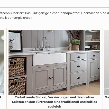
echnik lackiert. Das Einzigartige dieser "handpainted" Oberflächen sind de
che ist unvergleichbar.
l
Tiefsitzende Sockel, Verzierungen und dekorative
Sa
Leisten an den Türfronten sind traditionell und zeitlos
zugleich