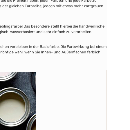
ie die Freiheit haben, jeden Farbton und jede Farbe zu
aus der gleichen Farbreihe, jedoch mit etwas mehr zartgrauen
lingsfarbe! Das besondere stellt hierbei die handwerkliche
gisch, wasserbasiert und sehr einfach zu verarbeiten.
chen verbleiben in der Basisfarbe. Die Farbwirkung bei einem
 richtige Wahl, wenn Sie Innen- und Außenflächen farblich