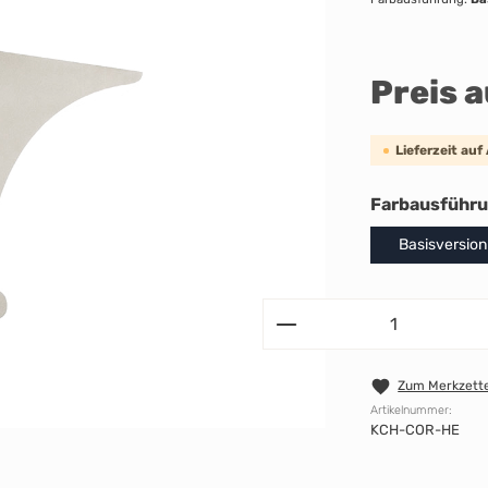
Preis 
Lieferzeit auf
Farbausführ
Basisversion
Zum Merkzette
Artikelnummer:
KCH-COR-HE