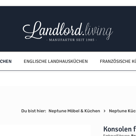
ÜCHEN
ENGLISCHE LANDHAUSKÜCHEN
FRANZÖSISCHE 
Du bist hier:
Neptune Möbel & Küchen
Neptune Kü
Konsolen 
Farbausführung:
Ba