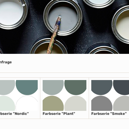
Anfrage
bserie "Nordic"
Farbserie "Plant"
Farbserie "Smoke"