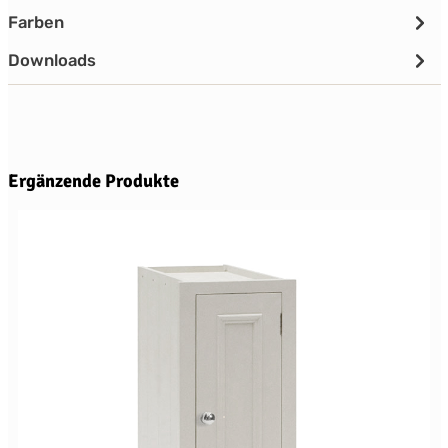
Farben
Downloads
Produktgalerie überspringen
Ergänzende Produkte