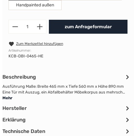
Handpainted außen
Produkt Anzahl: Gib den gewünscht
zum Anfrageformular
Zum Merkzettel hinzufügen
Artikelnummer:
KCB-DBI-0465-HE
Beschreibung
Ausführung Maße: Breite 465 mm x Tiefe 560 mm x Höhe 890 mm
Eine Tür mit Auszug, ein Abfallbehälter Möbelkorpus aus mehrsch…
Mehr
Hersteller
Erklärung
Technische Daten