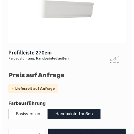
Profilleiste 270cm
Farbausführung:
Handpainted außen
Preis auf Anfrage
Lieferzeit auf Anfrage
auswählen
Farbausführung
Basisversion
Handpainted außen
Produkt Anzahl: Gib den gewünscht