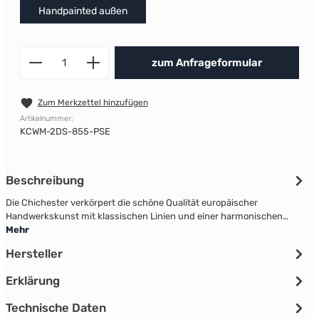
Handpainted außen
Produkt Anzahl: Gib den gewünscht
zum Anfrageformular
Zum Merkzettel hinzufügen
Artikelnummer:
KCWM-2DS-855-PSE
Beschreibung
Die Chichester verkörpert die schöne Qualität europäischer
Handwerkskunst mit klassischen Linien und einer harmonischen…
Mehr
Hersteller
Erklärung
Technische Daten