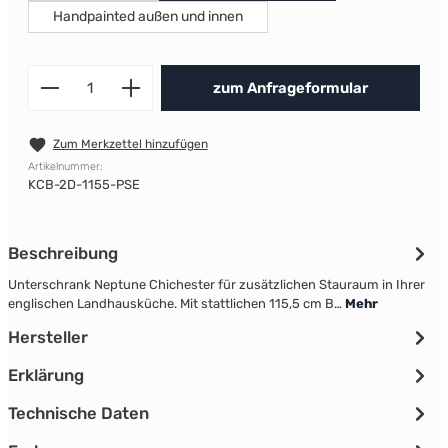
Handpainted außen und innen
Produkt Anzahl: Gib den gewünscht
zum Anfrageformular
Zum Merkzettel hinzufügen
Artikelnummer:
KCB-2D-1155-PSE
Beschreibung
Unterschrank Neptune Chichester für zusätzlichen Stauraum in Ihrer
englischen Landhausküche. Mit stattlichen 115,5 cm B…
Mehr
Hersteller
Erklärung
Technische Daten