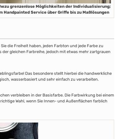
hezu grenzenlose Möglichkeiten der Individualisierung;
m Handpainted Service über Griffe bis zu Maßlösungen
ie die Freiheit haben, jeden Farbton und jede Farbe zu
aus der gleichen Farbreihe, jedoch mit etwas mehr zartgrauen
lingsfarbe! Das besondere stellt hierbei die handwerkliche
gisch, wasserbasiert und sehr einfach zu verarbeiten.
chen verbleiben in der Basisfarbe. Die Farbwirkung bei einem
 richtige Wahl, wenn Sie Innen- und Außenflächen farblich