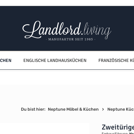
ÜCHEN
ENGLISCHE LANDHAUSKÜCHEN
FRANZÖSISCHE 
Du bist hier:
Neptune Möbel & Küchen
Neptune Kü
Zweitürig
Farbausführung:
Ha