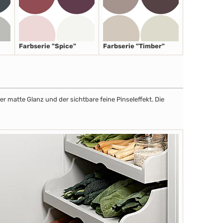
Farbserie "Spice"
Farbserie "Timber"
r matte Glanz und der sichtbare feine Pinseleffekt. Die