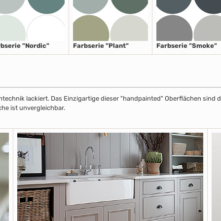
bserie "Nordic"
Farbserie "Plant"
Farbserie "Smoke"
echnik lackiert. Das Einzigartige dieser "handpainted" Oberflächen sind de
che ist unvergleichbar.