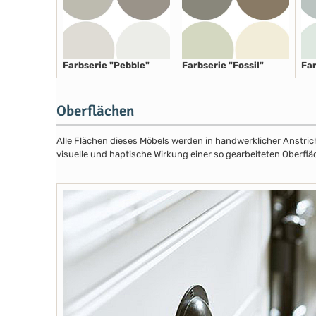
Farbserie "Pebble"
Farbserie "Fossil"
Far
Oberflächen
Alle Flächen dieses Möbels werden in handwerklicher Anstricht
visuelle und haptische Wirkung einer so gearbeiteten Oberflä