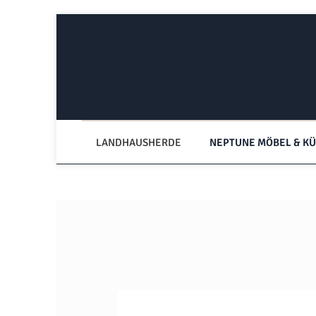
Zum Hauptinhalt springen
Zur Hauptnavigation springen
LANDHAUSHERDE
NEPTUNE MÖBEL & K
Bildergalerie überspringen