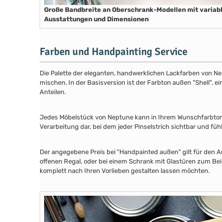
Große Bandbreite an Oberschrank-Modellen mit variab
Ausstattungen und Dimensionen
Farben und Handpainting Service
Die Palette der eleganten, handwerklichen Lackfarben von Ne
mischen. In der Basisversion ist der Farbton außen "Shell", e
Anteilen.
Jedes Möbelstück von Neptune kann in Ihrem Wunschfarbton au
Verarbeitung dar, bei dem jeder Pinselstrich sichtbar und füh
Der angegebene Preis bei "Handpainted außen" gilt für den A
offenen Regal, oder bei einem Schrank mit Glastüren zum Beis
komplett nach Ihren Vorlieben gestalten lassen möchten.