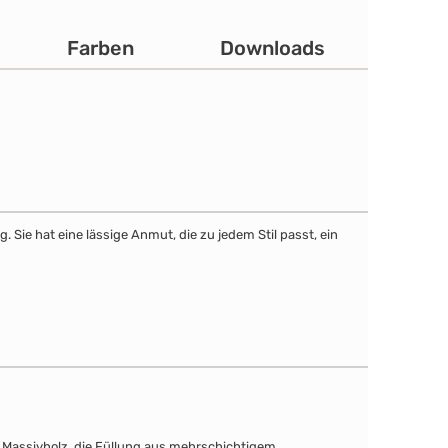
Farben
Downloads
Sie hat eine lässige Anmut, die zu jedem Stil passt, ein
s Massivholz, die Füllung aus mehrschichtigem