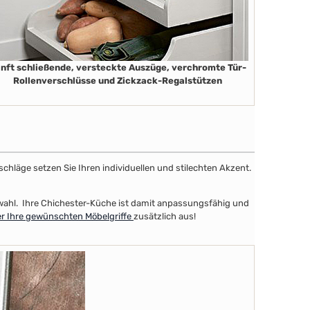
nft schließende, versteckte Auszüge, verchromte Tür-
Rollenverschlüsse und Zickzack-Regalstützen
schläge setzen Sie Ihren individuellen und stilechten Akzent.
uswahl. Ihre Chichester-Küche ist damit anpassungsfähig und
er Ihre gewünschten Möbelgriffe
zusätzlich aus!