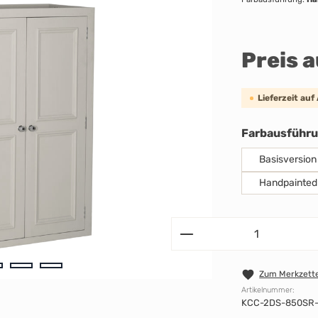
Preis 
Lieferzeit auf
Farbausführ
Basisversion
Handpainted
Zum Merkzette
Artikelnummer:
KCC-2DS-850SR