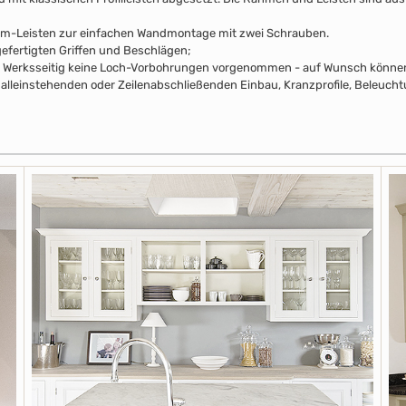
mm-Leisten zur einfachen Wandmontage mit zwei Schrauben.
efertigten Griffen und Beschlägen;
pus Werksseitig keine Loch-Vorbohrungen vorgenommen - auf Wunsch können 
alleinstehenden oder Zeilenabschließenden Einbau, Kranzprofile, Beleuchtu