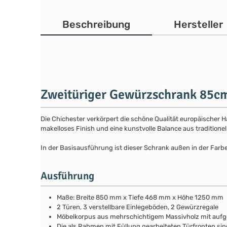
Beschreibung
Hersteller
Zweitüriger Gewürzschrank 85c
Die Chichester verkörpert die schöne Qualität europäischer 
makelloses Finish und eine kunstvolle Balance aus traditione
In der Basisausführung ist dieser Schrank außen in der Farbe
Ausführung
Maße: Breite 850 mm x Tiefe 468 mm x Höhe 1250 mm
2 Türen, 3 verstellbare Einlegeböden, 2 Gewürzregale
Möbelkorpus aus mehrschichtigem Massivholz mit au
Die als Rahmen mit Füllung gearbeiteten Türfronten sin