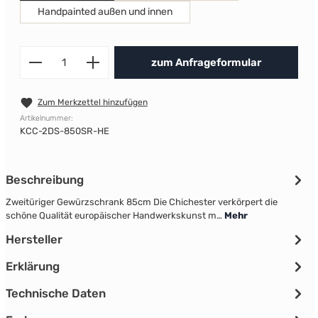
Handpainted außen und innen
Produkt Anzahl: Gib den gewünscht
zum Anfrageformular
Zum Merkzettel hinzufügen
Artikelnummer:
KCC-2DS-850SR-HE
Beschreibung
Zweitüriger Gewürzschrank 85cm Die Chichester verkörpert die
schöne Qualität europäischer Handwerkskunst m…
Mehr
Hersteller
Erklärung
Technische Daten