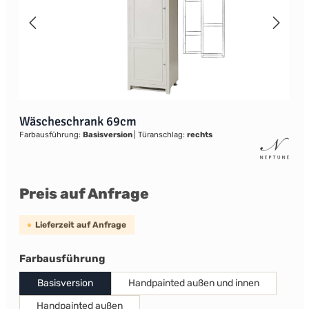
Wäscheschrank 69cm
Farbausführung:
Basisversion
|
Türanschlag:
rechts
Preis auf Anfrage
Lieferzeit auf Anfrage
auswählen
Farbausführung
Basisversion
Handpainted außen und innen
Handpainted außen