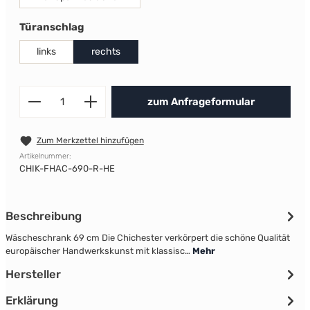
auswählen
Türanschlag
links
rechts
Produkt Anzahl: Gib den gewünscht
zum Anfrageformular
Zum Merkzettel hinzufügen
Artikelnummer:
CHIK-FHAC-690-R-HE
Beschreibung
Wäscheschrank 69 cm Die Chichester verkörpert die schöne Qualität
europäischer Handwerkskunst mit klassisc…
Mehr
Hersteller
Erklärung