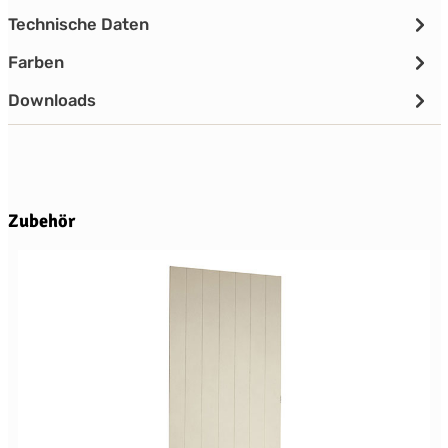
Technische Daten
Farben
Downloads
Produktgalerie überspringen
Zubehör