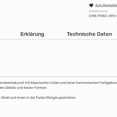
Zum Merkzette
Artikelnummer:
CHIK-FHAC-690-
Erklärung
Technische Daten
Handwerkskunst mit klassischen Linien und einer harmonischen Farbgebung. 
llen Details und klaren Formen.
 Shell und innen in der Farbe Shingle gestrichen.