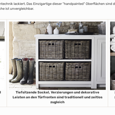
echnik lackiert. Das Einzigartige dieser "handpainted" Oberflächen sind de
he ist unvergleichbar.
l
Tiefsitzende Sockel, Verzierungen und dekorative
Leisten an den Türfronten sind traditionell und zeitlos
zugleich