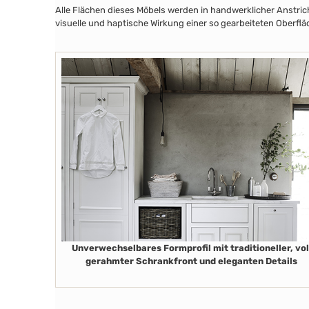
Alle Flächen dieses Möbels werden in handwerklicher Anstricht
visuelle und haptische Wirkung einer so gearbeiteten Oberfläc
Unverwechselbares Formprofil mit traditioneller, vol
gerahmter Schrankfront und eleganten Details