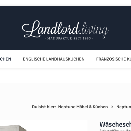
ÜCHEN
ENGLISCHE LANDHAUSKÜCHEN
FRANZÖSISCHE 
Du bist hier:
Neptune Möbel & Küchen
Neptun
Wäschesc
Farbausführung:
Ba