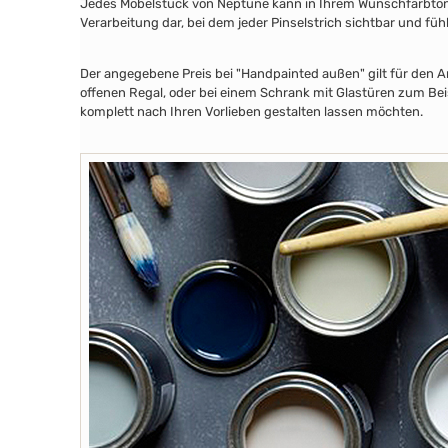
Jedes Möbelstück von Neptune kann in Ihrem Wunschfarbton au
Verarbeitung dar, bei dem jeder Pinselstrich sichtbar und füh
Der angegebene Preis bei "Handpainted außen" gilt für den A
offenen Regal, oder bei einem Schrank mit Glastüren zum Beis
komplett nach Ihren Vorlieben gestalten lassen möchten.