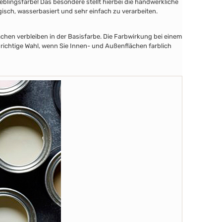
lingsfarbe! Das besondere stellt hierbei die handwerkliche
gisch, wasserbasiert und sehr einfach zu verarbeiten.
chen verbleiben in der Basisfarbe. Die Farbwirkung bei einem
 richtige Wahl, wenn Sie Innen- und Außenflächen farblich