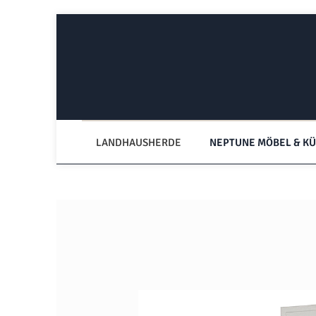
Zum Hauptinhalt springen
Zur Hauptnavigation springen
LANDHAUSHERDE
NEPTUNE MÖBEL & K
Bildergalerie überspringen