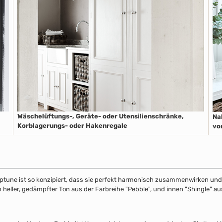
Wäschelüftungs-, Geräte- oder Utensilienschränke,
Na
Korblagerungs- oder Hakenregale
vo
ptune ist so konzipiert, dass sie perfekt harmonisch zusammenwirken und S
in heller, gedämpfter Ton aus der Farbreihe "Pebble", und innen "Shingle" 