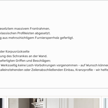
gesetztem massivem Frontrahmen.
klassischen Profilleisten abgesetzt.
ng aus mehrschichtigem Furniersperrholz gefertigt.
 der Korpusrückseite
rung des Schrankes an der Wand.
efertigten Griffen und Beschlägen;
pus Werksseitig keine Loch-Vorbohrungen vorgenommen - auf Wunsch können 
lleinstehenden oder Zeilenabschließenden Einbau, Kranzprofile - wir helfe