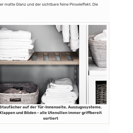
r matte Glanz und der sichtbare feine Pinseleffekt. Die
Staufächer auf der Tür-Innenseite, Auszugssysteme,
Klappen und Böden - alle Utensilien immer griffbereit
sortiert