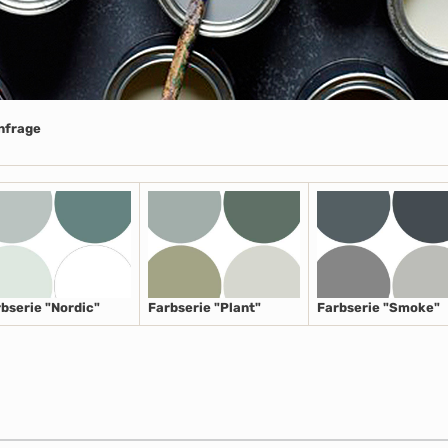
Anfrage
bserie "Nordic"
Farbserie "Plant"
Farbserie "Smoke"