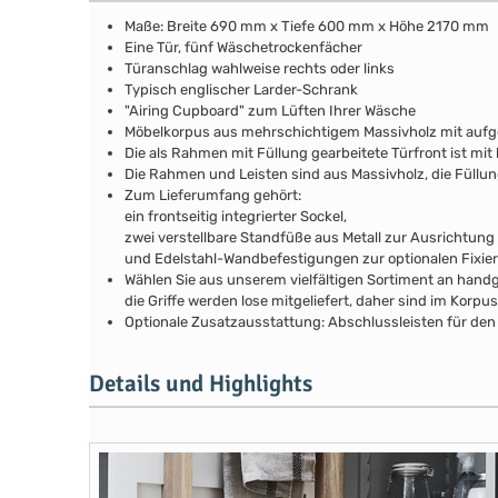
Maße: Breite 690 mm x Tiefe 600 mm x Höhe 2170 mm
Eine Tür, fünf Wäschetrockenfächer
Türanschlag wahlweise rechts oder links
Typisch englischer Larder-Schrank
"Airing Cupboard" zum Lüften Ihrer Wäsche
Möbelkorpus aus mehrschichtigem Massivholz mit auf
Die als Rahmen mit Füllung gearbeitete Türfront ist mit 
Die Rahmen und Leisten sind aus Massivholz, die Füllu
Zum Lieferumfang gehört:
ein frontseitig integrierter Sockel,
zwei verstellbare Standfüße aus Metall zur Ausrichtung
und Edelstahl-Wandbefestigungen zur optionalen Fixie
Wählen Sie aus unserem vielfältigen Sortiment an handg
die Griffe werden lose mitgeliefert, daher sind im Kor
Optionale Zusatzausstattung: Abschlussleisten für den a
Details und Highlights