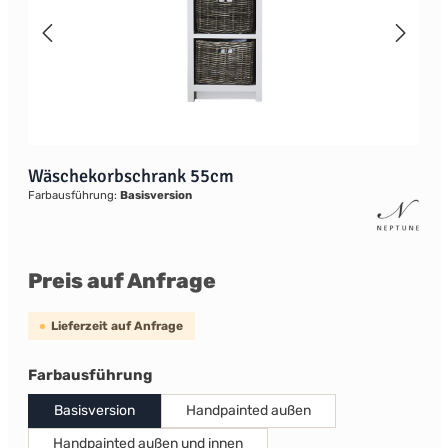
Wäschekorbschrank 55cm
Farbausführung:
Basisversion
Preis auf Anfrage
Lieferzeit auf Anfrage
auswählen
Farbausführung
Basisversion
Handpainted außen
Handpainted außen und innen