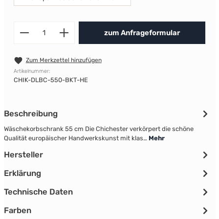
Produkt Anzahl: Gib den gewünscht
zum Anfrageformular
Zum Merkzettel hinzufügen
Artikelnummer:
CHIK-DLBC-550-BKT-HE
Beschreibung
Wäschekorbschrank 55 cm Die Chichester verkörpert die schöne
Qualität europäischer Handwerkskunst mit klas…
Mehr
Hersteller
Erklärung
Technische Daten
Farben