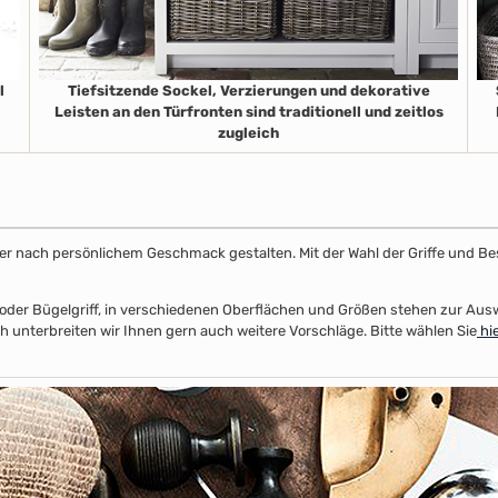
l
Tiefsitzende Sockel, Verzierungen und dekorative
Leisten an den Türfronten sind traditionell und zeitlos
zugleich
ster nach persönlichem Geschmack gestalten. Mit der Wahl der Griffe und Be
el- oder Bügelgriff, in verschiedenen Oberflächen und Größen stehen zur A
unterbreiten wir Ihnen gern auch weitere Vorschläge. Bitte wählen Sie
hie