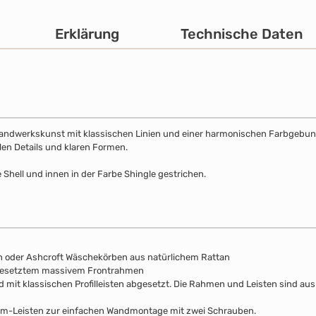
Erklärung
Technische Daten
Handwerkskunst mit klassischen Linien und einer harmonischen Farbgebung. 
llen Details und klaren Formen.
 Shell und innen in der Farbe Shingle gestrichen.
n oder Ashcroft Wäschekörben aus natürlichem Rattan
fgesetztem massivem Frontrahmen
d mit klassischen Profilleisten abgesetzt. Die Rahmen und Leisten sind au
mm-Leisten zur einfachen Wandmontage mit zwei Schrauben.