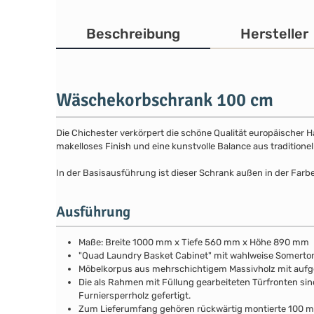
Beschreibung
Hersteller
Wäschekorbschrank 100 cm
Die Chichester verkörpert die schöne Qualität europäischer 
makelloses Finish und eine kunstvolle Balance aus traditione
In der Basisausführung ist dieser Schrank außen in der Farbe
Ausführung
Maße: Breite 1000 mm x Tiefe 560 mm x Höhe 890 mm
"Quad Laundry Basket Cabinet" mit wahlweise Somerto
Möbelkorpus aus mehrschichtigem Massivholz mit au
Die als Rahmen mit Füllung gearbeiteten Türfronten sin
Furniersperrholz gefertigt.
Zum Lieferumfang gehören rückwärtig montierte 100 