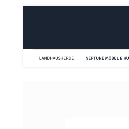
Zum Hauptinhalt springen
Zur Hauptnavigation springen
LANDHAUSHERDE
NEPTUNE MÖBEL & K
Bildergalerie überspringen