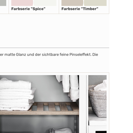
Farbserie "Spice"
Farbserie "Timber"
r matte Glanz und der sichtbare feine Pinseleffekt. Die