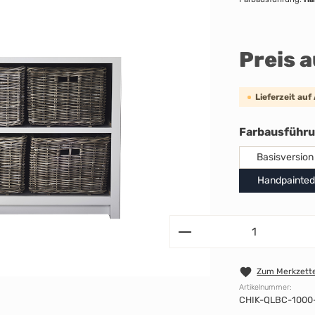
Preis 
Lieferzeit auf
Farbausführ
Basisversion
Handpainted
Zum Merkzette
Artikelnummer:
CHIK-QLBC-1000