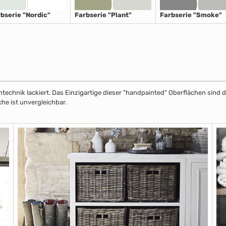
bserie "Nordic"
Farbserie "Plant"
Farbserie "Smoke"
echnik lackiert. Das Einzigartige dieser "handpainted" Oberflächen sind de
he ist unvergleichbar.