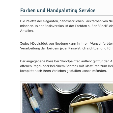
Farben und Handpainting Service
Die Palette der eleganten, handwerklichen Lackfarben von Ne
mischen. In der Basisversion ist der Farbton außen "Shell", e
Anteilen.
Jedes Möbelstück von Neptune kann in Ihrem Wunschfarbton au
Verarbeitung dar, bei dem jeder Pinselstrich sichtbar und füh
Der angegebene Preis bei "Handpainted außen" gilt für den A
offenen Regal, oder bei einem Schrank mit Glastüren zum Beis
komplett nach Ihren Vorlieben gestalten lassen möchten.