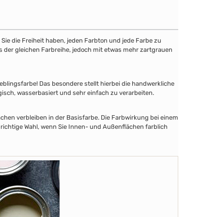
ie die Freiheit haben, jeden Farbton und jede Farbe zu
aus der gleichen Farbreihe, jedoch mit etwas mehr zartgrauen
lingsfarbe! Das besondere stellt hierbei die handwerkliche
gisch, wasserbasiert und sehr einfach zu verarbeiten.
chen verbleiben in der Basisfarbe. Die Farbwirkung bei einem
 richtige Wahl, wenn Sie Innen- und Außenflächen farblich