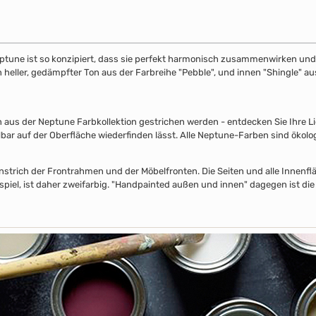
ptune ist so konzipiert, dass sie perfekt harmonisch zusammenwirken und S
in heller, gedämpfter Ton aus der Farbreihe "Pebble", und innen "Shingle" 
s der Neptune Farbkollektion gestrichen werden - entdecken Sie Ihre Lieb
lbar auf der Oberfläche wiederfinden lässt. Alle Neptune-Farben sind ökolo
nstrich der Frontrahmen und der Möbelfronten. Die Seiten und alle Innenflä
piel, ist daher zweifarbig. "Handpainted außen und innen" dagegen ist die