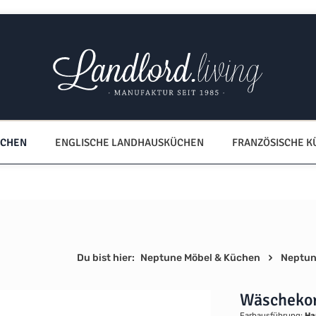
ÜCHEN
ENGLISCHE LANDHAUSKÜCHEN
FRANZÖSISCHE 
Du bist hier:
Neptune Möbel & Küchen
Neptun
Wäscheko
Farbausführung:
Ha