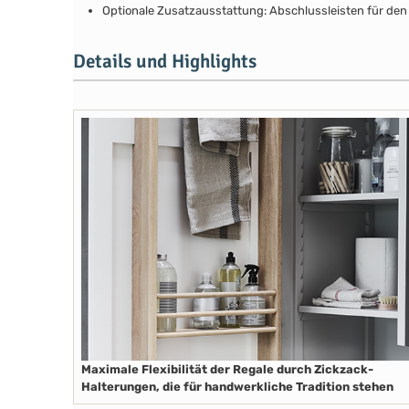
Optionale Zusatzausstattung: Abschlussleisten für den 
Details und Highlights
Maximale Flexibilität der Regale durch Zickzack-
Halterungen, die für handwerkliche Tradition stehen