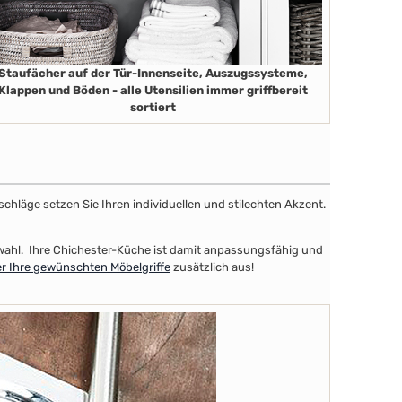
Staufächer auf der Tür-Innenseite, Auszugssysteme,
Klappen und Böden - alle Utensilien immer griffbereit
sortiert
schläge setzen Sie Ihren individuellen und stilechten Akzent.
uswahl. Ihre Chichester-Küche ist damit anpassungsfähig und
r Ihre gewünschten Möbelgriffe
zusätzlich aus!