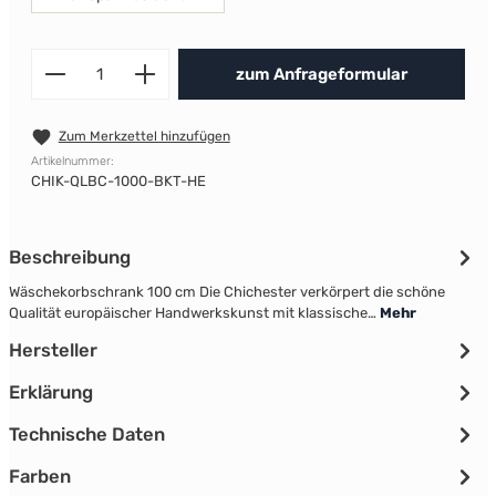
Produkt Anzahl: Gib den gewünscht
zum Anfrageformular
Zum Merkzettel hinzufügen
Artikelnummer:
CHIK-QLBC-1000-BKT-HE
Beschreibung
Wäschekorbschrank 100 cm Die Chichester verkörpert die schöne
Qualität europäischer Handwerkskunst mit klassische…
Mehr
Hersteller
Erklärung
Technische Daten
Farben