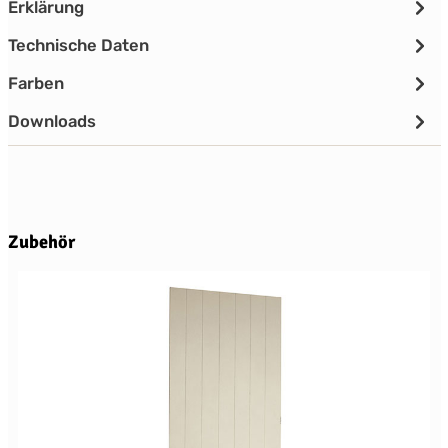
Erklärung
Technische Daten
Farben
Downloads
Produktgalerie überspringen
Zubehör