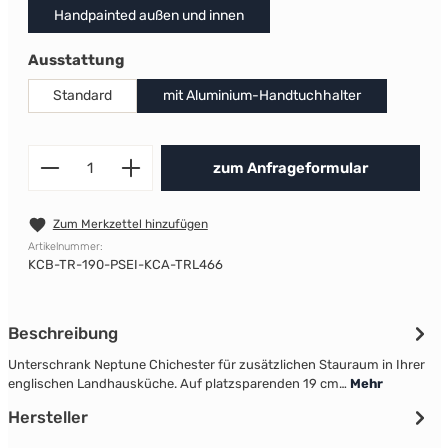
Handpainted außen und innen
auswählen
Ausstattung
Standard
mit Aluminium-Handtuchhalter
Produkt Anzahl: Gib den gewünscht
zum Anfrageformular
Zum Merkzettel hinzufügen
Artikelnummer:
KCB-TR-190-PSEI-KCA-TRL466
Beschreibung
Unterschrank Neptune Chichester für zusätzlichen Stauraum in Ihrer
englischen Landhausküche. Auf platzsparenden 19 cm…
Mehr
Hersteller