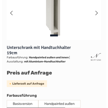
Unterschrank mit Handtuchhalter
19cm
Farbausführung:
Handpainted außen und innen
|
Ausstattung:
mit Aluminium-Handtuchhalter
Preis auf Anfrage
Lieferzeit auf Anfrage
auswählen
Farbausführung
Basisversion
Handpainted außen