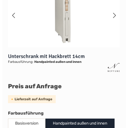
Unterschrank mit Hackbrett 14cm
Farbausführung:
Handpainted außen und innen
Preis auf Anfrage
Lieferzeit auf Anfrage
auswählen
Farbausführung
Basisversion
Handpainted außen und innen