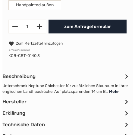
Handpainted außen
Produkt Anzahl: Gib den gewünscht
zum Anfrageformular
Zum Merkzettel hinzufügen
Artikelnummer:
KCB-CBT-0140.3
Beschreibung
Unterschrank Neptune Chichester für zusätzlichen Stauraum in Ihrer
englischen Landhausküche. Auf platzsparenden 14 cm B…
Mehr
Hersteller
Erklärung
Technische Daten