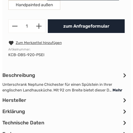
Handpainted außen
Produkt Anzahl: Gib den gewünscht
zum Anfrageformular
Zum Merkzettel hinzufügen
Artikelnummer:
KCB-DBS-920-PSEI
Beschreibung
Unterschrank Neptune Chichester für einen Spülstein in Ihrer
englischen Landhausküche. Mit 92 cm Breite bietet dieser D…
Mehr
Hersteller
Erklärung
Technische Daten