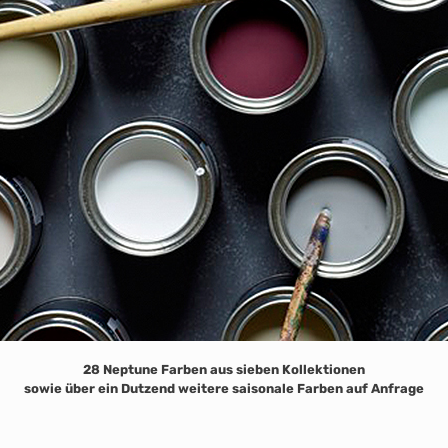
28 Neptune Farben aus sieben Kollektionen
sowie über ein Dutzend weitere saisonale Farben auf Anfrage