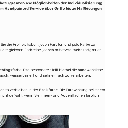
hezu grenzenlose Möglichkeiten der Individualisierung;
m Handpainted Service über Griffe bis zu Maßlösungen
ie die Freiheit haben, jeden Farbton und jede Farbe zu
aus der gleichen Farbreihe, jedoch mit etwas mehr zartgrauen
lingsfarbe! Das besondere stellt hierbei die handwerkliche
gisch, wasserbasiert und sehr einfach zu verarbeiten.
chen verbleiben in der Basisfarbe. Die Farbwirkung bei einem
 richtige Wahl, wenn Sie Innen- und Außenflächen farblich