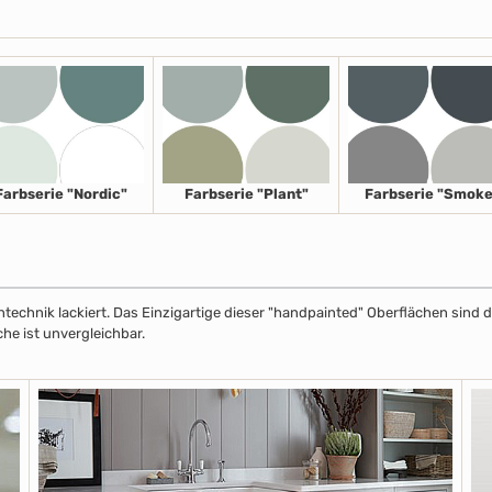
Farbserie "Nordic"
Farbserie "Plant"
Farbserie "Smoke
echnik lackiert. Das Einzigartige dieser "handpainted" Oberflächen sind de
che ist unvergleichbar.