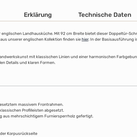
Erklärung
Technische Daten
r englischen Landhausküche. Mit 92 cm Breite bietet dieser Doppeltür-Sch
 aus unserer englischen Kollektion finden sie
hier
. In der Basisausführung i
Handwerkskunst mit klassischen Linien und einer harmonischen Farbgebung. 
llen Details und klaren Formen.
gesetztem massivem Frontrahmen.
klassischen Profilleisten abgesetzt.
ng aus mehrschichtigem Furniersperrholz gefertigt.
 der Korpusrückseite