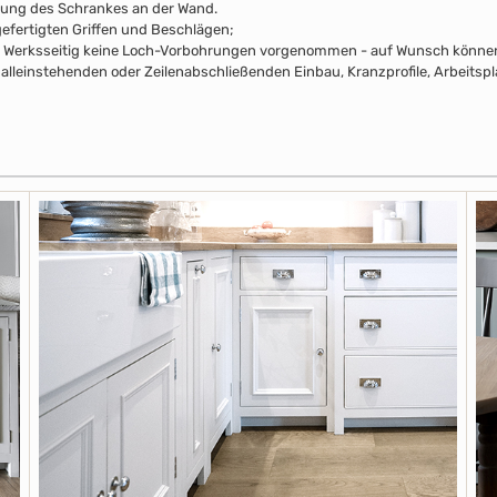
rung des Schrankes an der Wand.
efertigten Griffen und Beschlägen;
pus Werksseitig keine Loch-Vorbohrungen vorgenommen - auf Wunsch können 
alleinstehenden oder Zeilenabschließenden Einbau, Kranzprofile, Arbeitsp