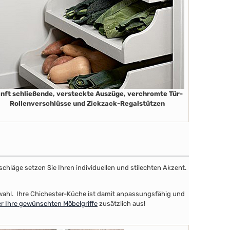
nft schließende, versteckte Auszüge, verchromte Tür-
Rollenverschlüsse und Zickzack-Regalstützen
schläge setzen Sie Ihren individuellen und stilechten Akzent.
uswahl. Ihre Chichester-Küche ist damit anpassungsfähig und
er Ihre gewünschten Möbelgriffe
zusätzlich aus!