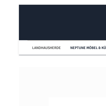
Zum Hauptinhalt springen
Zur Hauptnavigation springen
LANDHAUSHERDE
NEPTUNE MÖBEL & K
Bildergalerie überspringen