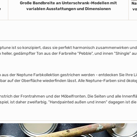
Große Bandbreite an Unterschrank-Modellen mit
Na
e
variablen Ausstattungen und Dimensionen
vo
ptune ist so konzipiert, dass sie perfekt harmonisch zusammenwirken und S
in heller, gedämpfter Ton aus der Farbreihe "Pebble", und innen "Shingle" 
s der Neptune Farbkollektion gestrichen werden - entdecken Sie Ihre Lieb
lbar auf der Oberfläche wiederfinden lässt. Alle Neptune-Farben sind ökolo
nstrich der Frontrahmen und der Möbelfronten. Die Seiten und alle Innenflä
piel, ist daher zweifarbig. "Handpainted außen und innen" dagegen ist die