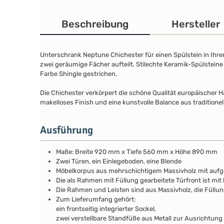
Beschreibung
Hersteller
Unterschrank Neptune Chichester für einen Spülstein in Ihre
zwei geräumige Fächer aufteilt. Stilechte Keramik-Spülsteine
Farbe Shingle gestrichen.
Die Chichester verkörpert die schöne Qualität europäischer 
makelloses Finish und eine kunstvolle Balance aus traditione
Ausführung
Maße: Breite 920 mm x Tiefe 560 mm x Höhe 890 mm
Zwei Türen, ein Einlegeboden, eine Blende
Möbelkorpus aus mehrschichtigem Massivholz mit auf
Die als Rahmen mit Füllung gearbeitete Türfront ist mit 
Die Rahmen und Leisten sind aus Massivholz, die Füllu
Zum Lieferumfang gehört:
ein frontseitig integrierter Sockel,
zwei verstellbare Standfüße aus Metall zur Ausrichtung