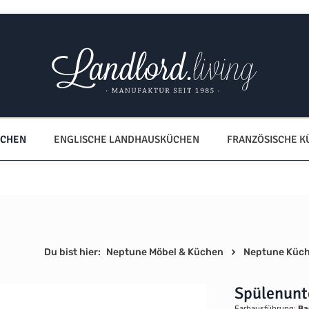
ÜCHEN
ENGLISCHE LANDHAUSKÜCHEN
FRANZÖSISCHE 
Du bist hier:
Neptune Möbel & Küchen
Neptune Küc
Spülenunt
Farbausführung:
Ba