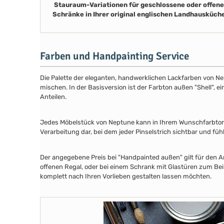
Stauraum-Variationen für geschlossene oder offene
Schränke in Ihrer original englischen Landhausküch
Farben und Handpainting Service
Die Palette der eleganten, handwerklichen Lackfarben von Ne
mischen. In der Basisversion ist der Farbton außen "Shell", e
Anteilen.
Jedes Möbelstück von Neptune kann in Ihrem Wunschfarbton au
Verarbeitung dar, bei dem jeder Pinselstrich sichtbar und füh
Der angegebene Preis bei "Handpainted außen" gilt für den A
offenen Regal, oder bei einem Schrank mit Glastüren zum Beis
komplett nach Ihren Vorlieben gestalten lassen möchten.