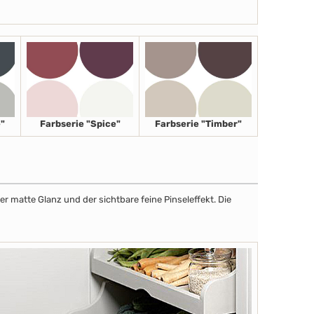
"
Farbserie "Spice"
Farbserie "Timber"
r matte Glanz und der sichtbare feine Pinseleffekt. Die