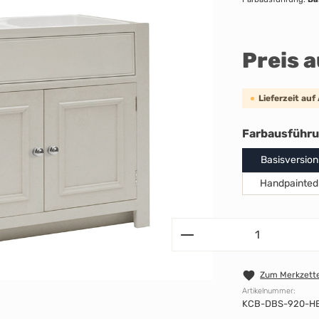
Preis 
Lieferzeit auf
Farbausführ
Basisversion
Handpainted
Zum Merkzette
Artikelnummer:
KCB-DBS-920-H