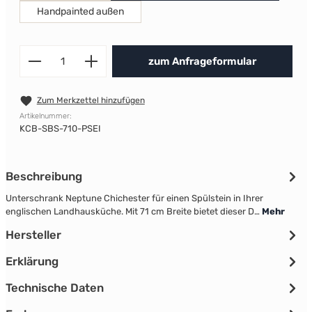
Handpainted außen
Produkt Anzahl: Gib den gewünscht
zum Anfrageformular
Zum Merkzettel hinzufügen
Artikelnummer:
KCB-SBS-710-PSEI
Beschreibung
Unterschrank Neptune Chichester für einen Spülstein in Ihrer
englischen Landhausküche. Mit 71 cm Breite bietet dieser D…
Mehr
Hersteller
Erklärung
Technische Daten