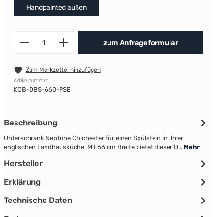
Handpainted außen
Produkt Anzahl: Gib den gewünscht
zum Anfrageformular
Zum Merkzettel hinzufügen
Artikelnummer:
KCB-DBS-660-PSE
Beschreibung
Unterschrank Neptune Chichester für einen Spülstein in Ihrer
englischen Landhausküche. Mit 66 cm Breite bietet dieser D…
Mehr
Hersteller
Erklärung
Technische Daten