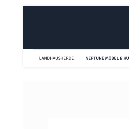
Zum Hauptinhalt springen
Zur Hauptnavigation springen
LANDHAUSHERDE
NEPTUNE MÖBEL & K
Bildergalerie überspringen