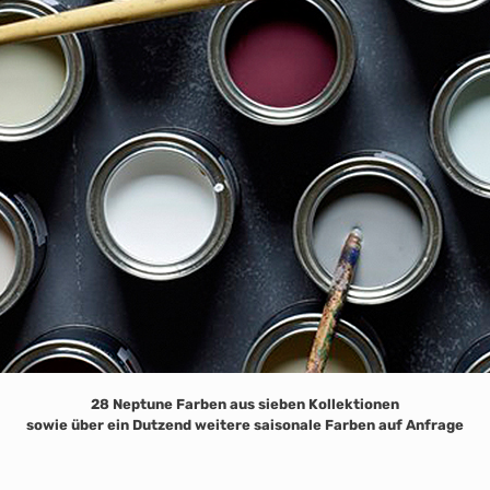
28 Neptune Farben aus sieben Kollektionen
sowie über ein Dutzend weitere saisonale Farben auf Anfrage