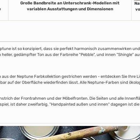
Große Bandbreite an Unterschrank-Modellen mit
Na
e
variablen Ausstattungen und Dimensionen
vo
ptune ist so konzipiert, dass sie perfekt harmonisch zusammenwirken und S
in heller, gedämpfter Ton aus der Farbreihe "Pebble", und innen "Shingle" 
s der Neptune Farbkollektion gestrichen werden - entdecken Sie Ihre Lieb
lbar auf der Oberfläche wiederfinden lässt. Alle Neptune-Farben sind ökolo
nstrich der Frontrahmen und der Möbelfronten. Die Seiten und alle Innenflä
piel, ist daher zweifarbig. "Handpainted außen und innen" dagegen ist die