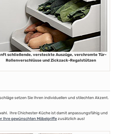
nft schließende, versteckte Auszüge, verchromte Tür-
Rollenverschlüsse und Zickzack-Regalstützen
schläge setzen Sie Ihren individuellen und stilechten Akzent.
uswahl. Ihre Chichester-Küche ist damit anpassungsfähig und
er Ihre gewünschten Möbelgriffe
zusätzlich aus!