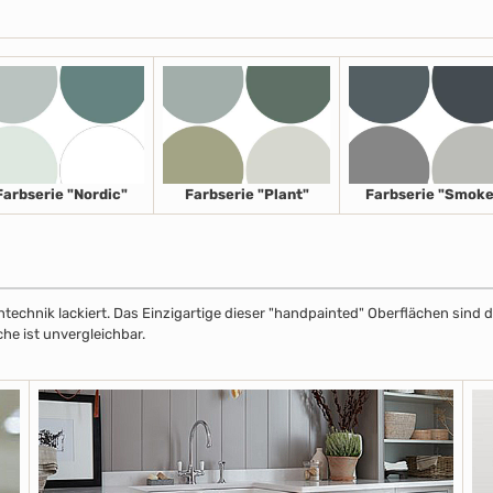
Farbserie "Nordic"
Farbserie "Plant"
Farbserie "Smoke
echnik lackiert. Das Einzigartige dieser "handpainted" Oberflächen sind de
che ist unvergleichbar.