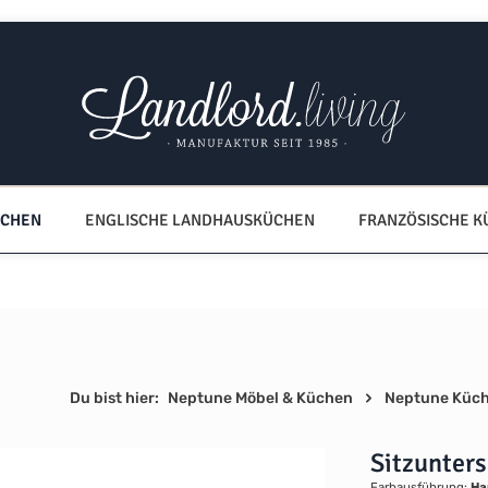
ÜCHEN
ENGLISCHE LANDHAUSKÜCHEN
FRANZÖSISCHE 
Du bist hier:
Neptune Möbel & Küchen
Neptune Küc
Sitzunter
Farbausführung:
Ha