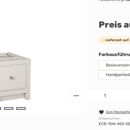
Preis 
Lieferzeit auf
Farbausführ
Basisversion
Handpainted
Zum Merkzette
Artikelnummer:
KCB-1DW-450-S