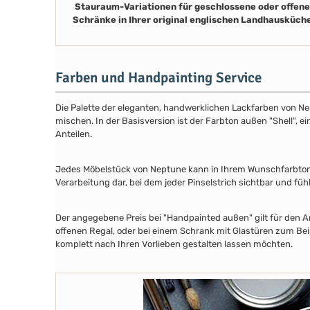
Stauraum-Variationen für geschlossene oder offene
Schränke in Ihrer original englischen Landhausküch
Farben und Handpainting Service
Die Palette der eleganten, handwerklichen Lackfarben von Ne
mischen. In der Basisversion ist der Farbton außen "Shell", e
Anteilen.
Jedes Möbelstück von Neptune kann in Ihrem Wunschfarbton au
Verarbeitung dar, bei dem jeder Pinselstrich sichtbar und füh
Der angegebene Preis bei "Handpainted außen" gilt für den A
offenen Regal, oder bei einem Schrank mit Glastüren zum Beis
komplett nach Ihren Vorlieben gestalten lassen möchten.