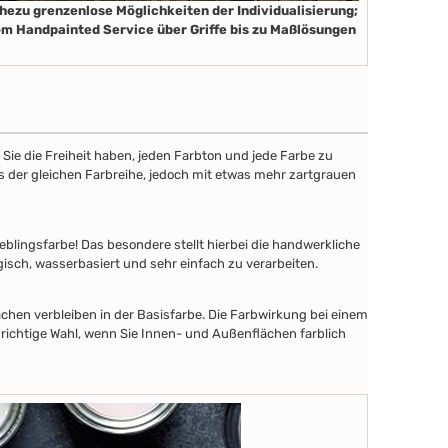
hezu grenzenlose Möglichkeiten der Individualisierung;
m Handpainted Service über Griffe bis zu Maßlösungen
ie die Freiheit haben, jeden Farbton und jede Farbe zu
aus der gleichen Farbreihe, jedoch mit etwas mehr zartgrauen
lingsfarbe! Das besondere stellt hierbei die handwerkliche
gisch, wasserbasiert und sehr einfach zu verarbeiten.
chen verbleiben in der Basisfarbe. Die Farbwirkung bei einem
 richtige Wahl, wenn Sie Innen- und Außenflächen farblich