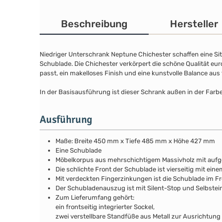
Beschreibung
Hersteller
Niedriger Unterschrank Neptune Chichester schaffen eine Sit
Schublade. Die Chichester verkörpert die schöne Qualität eu
passt, ein makelloses Finish und eine kunstvolle Balance aus 
In der Basisausführung ist dieser Schrank außen in der Farb
Ausführung
Maße: Breite 450 mm x Tiefe 485 mm x Höhe 427 mm
Eine Schublade
Möbelkorpus aus mehrschichtigem Massivholz mit auf
Die schlichte Front der Schublade ist vierseitig mit ein
Mit verdeckten Fingerzinkungen ist die Schublade im Fr
Der Schubladenauszug ist mit Silent-Stop und Selbstei
Zum Lieferumfang gehört:
ein frontseitig integrierter Sockel,
zwei verstellbare Standfüße aus Metall zur Ausrichtung