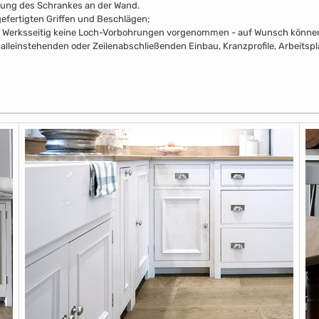
rung des Schrankes an der Wand.
efertigten Griffen und Beschlägen;
pus Werksseitig keine Loch-Vorbohrungen vorgenommen - auf Wunsch können 
alleinstehenden oder Zeilenabschließenden Einbau, Kranzprofile, Arbeitsp