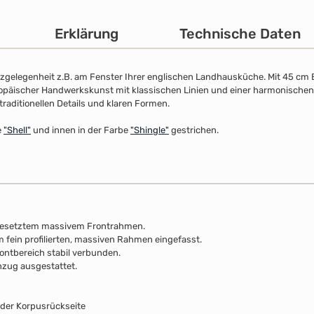
Erklärung
Technische Daten
zgelegenheit z.B. am Fenster Ihrer englischen Landhausküche. Mit 45 cm B
ropäischer Handwerkskunst mit klassischen Linien und einer harmonischen 
traditionellen Details und klaren Formen.
e
"Shell"
und innen in der Farbe
"Shingle"
gestrichen.
gesetztem massivem Frontrahmen.
em fein profilierten, massiven Rahmen eingefasst.
ontbereich stabil verbunden.
nzug ausgestattet.
 der Korpusrückseite