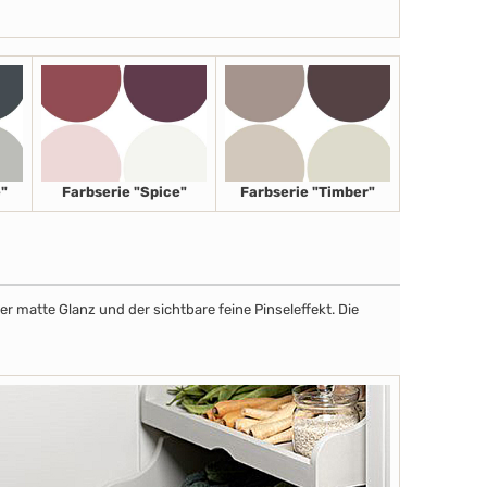
"
Farbserie "Spice"
Farbserie "Timber"
r matte Glanz und der sichtbare feine Pinseleffekt. Die