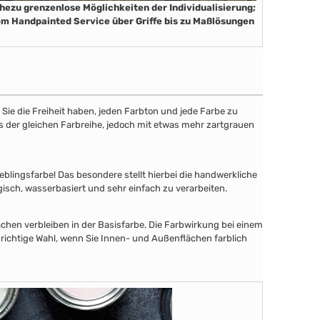
hezu grenzenlose Möglichkeiten der Individualisierung;
m Handpainted Service über Griffe bis zu Maßlösungen
ie die Freiheit haben, jeden Farbton und jede Farbe zu
aus der gleichen Farbreihe, jedoch mit etwas mehr zartgrauen
lingsfarbe! Das besondere stellt hierbei die handwerkliche
gisch, wasserbasiert und sehr einfach zu verarbeiten.
chen verbleiben in der Basisfarbe. Die Farbwirkung bei einem
 richtige Wahl, wenn Sie Innen- und Außenflächen farblich