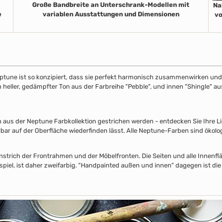
Große Bandbreite an Unterschrank-Modellen mit
Na
e
variablen Ausstattungen und Dimensionen
vo
ptune ist so konzipiert, dass sie perfekt harmonisch zusammenwirken und S
in heller, gedämpfter Ton aus der Farbreihe "Pebble", und innen "Shingle" 
s der Neptune Farbkollektion gestrichen werden - entdecken Sie Ihre Lieb
lbar auf der Oberfläche wiederfinden lässt. Alle Neptune-Farben sind ökolo
nstrich der Frontrahmen und der Möbelfronten. Die Seiten und alle Innenflä
piel, ist daher zweifarbig. "Handpainted außen und innen" dagegen ist die