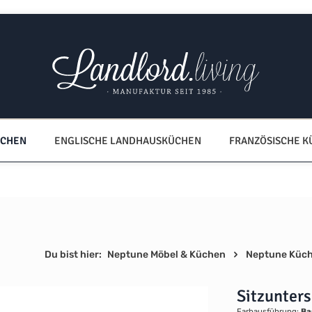
ÜCHEN
ENGLISCHE LANDHAUSKÜCHEN
FRANZÖSISCHE 
Du bist hier:
Neptune Möbel & Küchen
Neptune Küc
Sitzunter
Farbausführung:
Ba