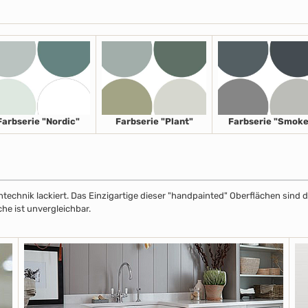
Farbserie "Nordic"
Farbserie "Plant"
Farbserie "Smoke
echnik lackiert. Das Einzigartige dieser "handpainted" Oberflächen sind de
che ist unvergleichbar.