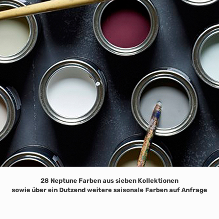
28 Neptune Farben aus sieben Kollektionen
sowie über ein Dutzend weitere saisonale Farben auf Anfrage