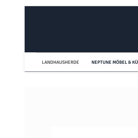
Zum Hauptinhalt springen
Zur Hauptnavigation springen
LANDHAUSHERDE
NEPTUNE MÖBEL & K
Bildergalerie überspringen