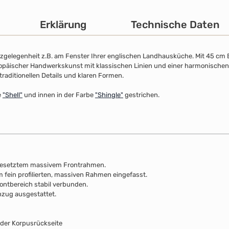
Erklärung
Technische Daten
zgelegenheit z.B. am Fenster Ihrer englischen Landhausküche. Mit 45 cm B
ropäischer Handwerkskunst mit klassischen Linien und einer harmonischen 
traditionellen Details und klaren Formen.
e
"Shell"
und innen in der Farbe
"Shingle"
gestrichen.
gesetztem massivem Frontrahmen.
em fein profilierten, massiven Rahmen eingefasst.
ontbereich stabil verbunden.
nzug ausgestattet.
 der Korpusrückseite