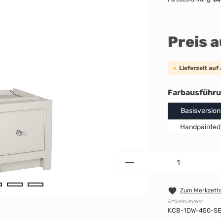
Preis 
Lieferzeit auf
Farbausführ
Basisversion
Handpainted
Zum Merkzette
Artikelnummer:
KCB-1DW-450-S