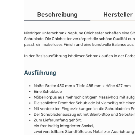
Beschreibung
Hersteller
Niedriger Unterschrank Neptune Chichester schaffen eine Sit
Schublade. Die Chichester verkörpert die schöne Qualität eu
passt, ein makelloses Finish und eine kunstvolle Balance aus 
In der Basisausführung ist dieser Schrank außen in der Farb
Ausführung
Maße: Breite 450 mm x Tiefe 485 mm x Höhe 427 mm
Eine Schublade
Möbelkorpus aus mehrschichtigem Massivholz mit auf
Die schlichte Front der Schublade ist vierseitig mit ein
Mit verdeckten Fingerzinkungen ist die Schublade im Fr
Der Schubladenauszug ist mit Silent-Stop und Selbstei
Zum Lieferumfang gehört:
ein frontseitig integrierter Sockel,
zwei verstellbare Standfüße aus Metall zur Ausrichtung