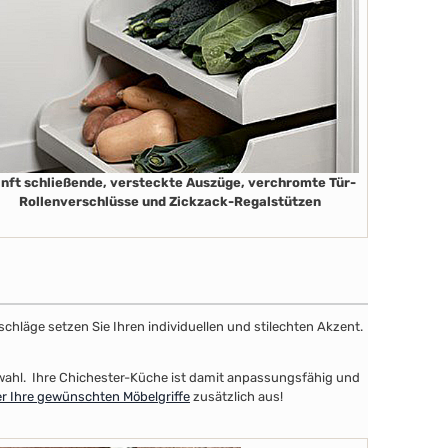
nft schließende, versteckte Auszüge, verchromte Tür-
Rollenverschlüsse und Zickzack-Regalstützen
schläge setzen Sie Ihren individuellen und stilechten Akzent.
uswahl. Ihre Chichester-Küche ist damit anpassungsfähig und
er Ihre gewünschten Möbelgriffe
zusätzlich aus!