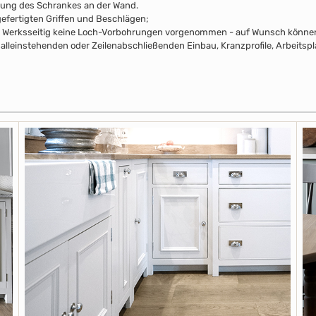
rung des Schrankes an der Wand.
efertigten Griffen und Beschlägen;
pus Werksseitig keine Loch-Vorbohrungen vorgenommen - auf Wunsch können 
alleinstehenden oder Zeilenabschließenden Einbau, Kranzprofile, Arbeitsp