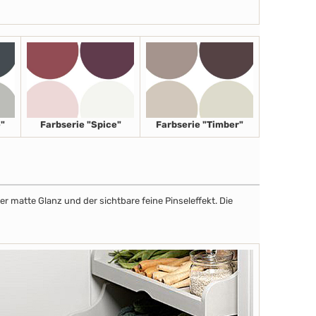
"
Farbserie "Spice"
Farbserie "Timber"
r matte Glanz und der sichtbare feine Pinseleffekt. Die