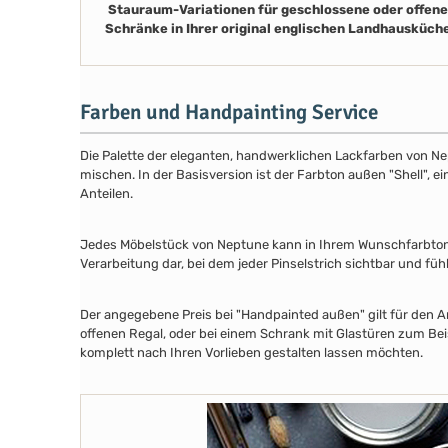
Stauraum-Variationen für geschlossene oder offene
Schränke in Ihrer original englischen Landhausküch
Farben und Handpainting Service
Die Palette der eleganten, handwerklichen Lackfarben von Ne
mischen. In der Basisversion ist der Farbton außen "Shell", e
Anteilen.
Jedes Möbelstück von Neptune kann in Ihrem Wunschfarbton au
Verarbeitung dar, bei dem jeder Pinselstrich sichtbar und füh
Der angegebene Preis bei "Handpainted außen" gilt für den A
offenen Regal, oder bei einem Schrank mit Glastüren zum Beis
komplett nach Ihren Vorlieben gestalten lassen möchten.