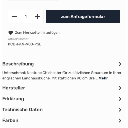
Produkt Anzahl: Gib den gewünscht
zum Anfrageformular
Zum Merkzettel hinzufügen
Artikelnummer:
KCB-PAN-900-PSEI
Beschreibung
Unterschrank Neptune Chichester für zusätzlichen Stauraum in Ihrer
englischen Landhausküche. Mit stattlichen 90 cm Brei…
Mehr
Hersteller
Erklärung
Technische Daten
Farben