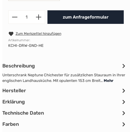
Produkt Anzahl: Gib den gewünscht
zum Anfrageformular
Zum Merkzettel hinzufügen
Artikelnummer:
KCHI-DRW-GND-HE
Beschreibung
Unterschrank Neptune Chichester für zusätzlichen Stauraum in Ihrer
englischen Landhausküche. Mit opulenten 153 cm Breit…
Mehr
Hersteller
Erklärung
Technische Daten
Farben