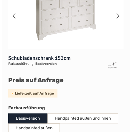
Schubladenschrank 153cm
Farbausführung:
Basisversion
Preis auf Anfrage
Lieferzeit auf Anfrage
auswählen
Farbausführung
Basisversion
Handpainted außen und innen
Handpainted außen