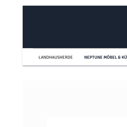
Zum Hauptinhalt springen
Zur Hauptnavigation springen
LANDHAUSHERDE
NEPTUNE MÖBEL & K
Bildergalerie überspringen