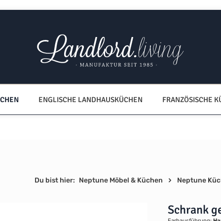
ÜCHEN
ENGLISCHE LANDHAUSKÜCHEN
FRANZÖSISCHE 
Du bist hier:
Neptune Möbel & Küchen
Neptune Kü
Schrank g
Farbausführung:
Ha