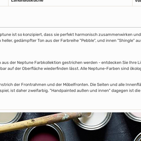
Landhausküche
vo
ptune ist so konzipiert, dass sie perfekt harmonisch zusammenwirken und S
in heller, gedämpfter Ton aus der Farbreihe "Pebble", und innen "Shingle" 
s der Neptune Farbkollektion gestrichen werden - entdecken Sie Ihre Lieb
lbar auf der Oberfläche wiederfinden lässt. Alle Neptune-Farben sind ökolo
nstrich der Frontrahmen und der Möbelfronten. Die Seiten und alle Innenflä
piel, ist daher zweifarbig. "Handpainted außen und innen" dagegen ist die