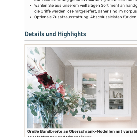
Wählen Sie aus unserem vielfältigen Sortiment an handg
die Griffe werden lose mitgeliefert, daher sind im Kor
Optionale Zusatzausstattung: Abschlussleisten für den 
Details und Highlights
Große Bandbreite an Oberschrank-Modellen mit variab