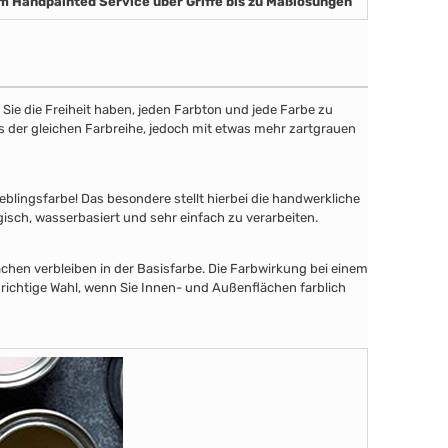
m Handpainted Service über Griffe bis zu Maßlösungen
ie die Freiheit haben, jeden Farbton und jede Farbe zu
aus der gleichen Farbreihe, jedoch mit etwas mehr zartgrauen
lingsfarbe! Das besondere stellt hierbei die handwerkliche
gisch, wasserbasiert und sehr einfach zu verarbeiten.
chen verbleiben in der Basisfarbe. Die Farbwirkung bei einem
 richtige Wahl, wenn Sie Innen- und Außenflächen farblich