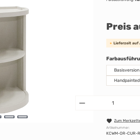
Preis 
Lieferzeit auf
Farbausführ
Basisversion
Handpainted
Zum Merkzette
Artikelnummer:
KCWM-OR-CUR-R