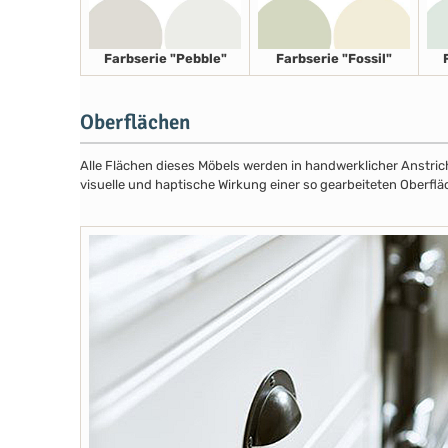
Farbserie "Pebble"
Farbserie "Fossil"
Oberflächen
Alle Flächen dieses Möbels werden in handwerklicher Anstricht
visuelle und haptische Wirkung einer so gearbeiteten Oberflä