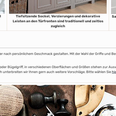
l
Tiefsitzende Sockel, Verzierungen und dekorative
Sa
Leisten an den Türfronten sind traditionell und zeitlos
zugleich
ster nach persönlichem Geschmack gestalten. Mit der Wahl der Griffe und Be
el- oder Bügelgriff, in verschiedenen Oberflächen und Größen stehen zur A
 unterbreiten wir Ihnen gern auch weitere Vorschläge. Bitte wählen Sie
hi