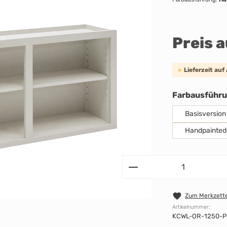
Preis 
Lieferzeit auf
Farbausführ
Basisversion
Handpainted
Zum Merkzette
Artikelnummer:
KCWL-OR-1250-P