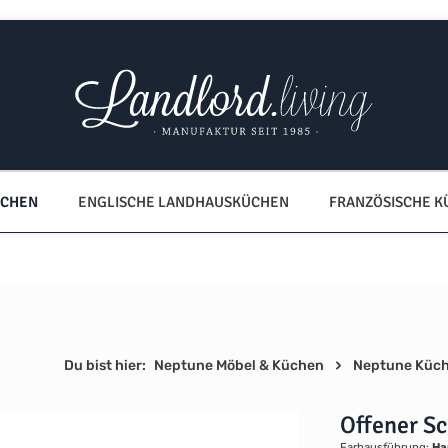
ÜCHEN
ENGLISCHE LANDHAUSKÜCHEN
FRANZÖSISCHE 
Du bist hier:
Neptune Möbel & Küchen
Neptune Küc
Offener S
Farbausführung:
Ha