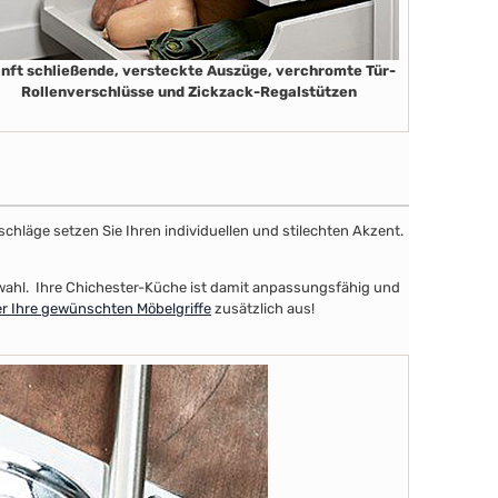
nft schließende, versteckte Auszüge, verchromte Tür-
Rollenverschlüsse und Zickzack-Regalstützen
schläge setzen Sie Ihren individuellen und stilechten Akzent.
uswahl. Ihre Chichester-Küche ist damit anpassungsfähig und
er Ihre gewünschten Möbelgriffe
zusätzlich aus!