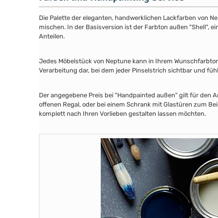
Die Palette der eleganten, handwerklichen Lackfarben von Ne
mischen. In der Basisversion ist der Farbton außen "Shell", e
Anteilen.
Jedes Möbelstück von Neptune kann in Ihrem Wunschfarbton au
Verarbeitung dar, bei dem jeder Pinselstrich sichtbar und füh
Der angegebene Preis bei "Handpainted außen" gilt für den A
offenen Regal, oder bei einem Schrank mit Glastüren zum Beis
komplett nach Ihren Vorlieben gestalten lassen möchten.