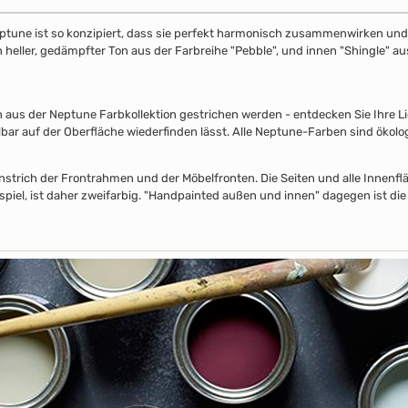
ptune ist so konzipiert, dass sie perfekt harmonisch zusammenwirken und S
in heller, gedämpfter Ton aus der Farbreihe "Pebble", und innen "Shingle" 
s der Neptune Farbkollektion gestrichen werden - entdecken Sie Ihre Lieb
lbar auf der Oberfläche wiederfinden lässt. Alle Neptune-Farben sind ökolo
nstrich der Frontrahmen und der Möbelfronten. Die Seiten und alle Innenflä
piel, ist daher zweifarbig. "Handpainted außen und innen" dagegen ist die