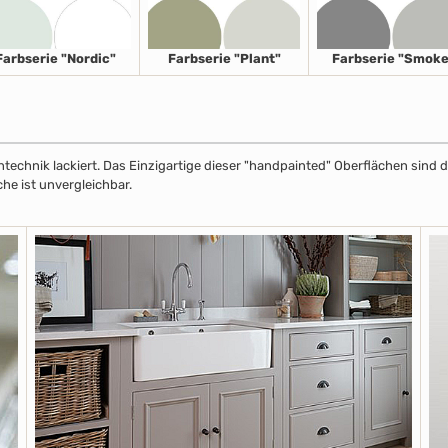
Farbserie "Nordic"
Farbserie "Plant"
Farbserie "Smoke
echnik lackiert. Das Einzigartige dieser "handpainted" Oberflächen sind de
che ist unvergleichbar.