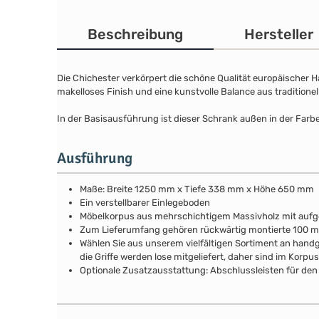
Beschreibung
Hersteller
Die Chichester verkörpert die schöne Qualität europäischer 
makelloses Finish und eine kunstvolle Balance aus traditione
In der Basisausführung ist dieser Schrank außen in der Farbe
Ausführung
Maße: Breite 1250 mm x Tiefe 338 mm x Höhe 650 mm
Ein verstellbarer Einlegeboden
Möbelkorpus aus mehrschichtigem Massivholz mit au
Zum Lieferumfang gehören rückwärtig montierte 100 
Wählen Sie aus unserem vielfältigen Sortiment an handg
die Griffe werden lose mitgeliefert, daher sind im Kor
Optionale Zusatzausstattung: Abschlussleisten für den 