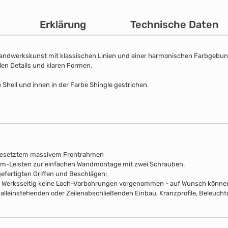
Erklärung
Technische Daten
Handwerkskunst mit klassischen Linien und einer harmonischen Farbgebung. 
llen Details und klaren Formen.
 Shell und innen in der Farbe Shingle gestrichen.
fgesetztem massivem Frontrahmen
mm-Leisten zur einfachen Wandmontage mit zwei Schrauben.
efertigten Griffen und Beschlägen;
pus Werksseitig keine Loch-Vorbohrungen vorgenommen - auf Wunsch können 
alleinstehenden oder Zeilenabschließenden Einbau, Kranzprofile, Beleuchtu