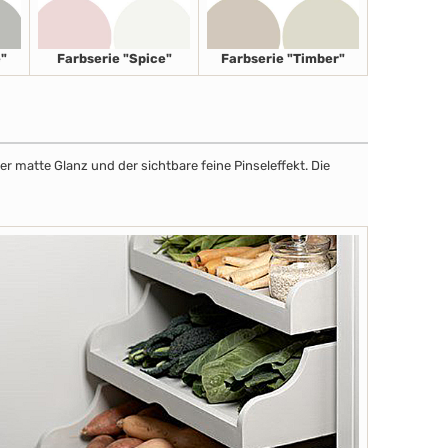
"
Farbserie "Spice"
Farbserie "Timber"
r matte Glanz und der sichtbare feine Pinseleffekt. Die