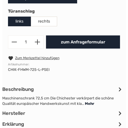
auswählen
Türanschlag
links
rechts
Produkt Anzahl: Gib den gewünscht
zum Anfrageformular
Zum Merkzettel hinzufügen
Artikelnummer:
CHIK-FHWM-725-L-PSEI
Beschreibung
Maschinenschrank 72,5 cm Die Chichester verkörpert die schöne
Qualität europäischer Handwerkskunst mit kla…
Mehr
Hersteller
Erklärung