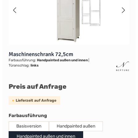
Maschinenschrank 72,5cm
Farbausführung:
Handpainted außen und innen
|
Türanschlag:
links
Preis auf Anfrage
Lieferzeit auf Anfrage
auswählen
Farbausführung
Basisversion
Handpainted außen
Handpainted außen und innen