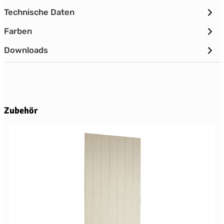
Technische Daten
Farben
Downloads
Produktgalerie überspringen
Zubehör