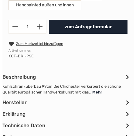
Handpainted außen und innen
Produkt Anzahl: Gib den gewünscht
zum Anfrageformular
Zum Merkzettel hinzufügen
Artikelnummer:
KCF-BRI-PSE
Beschreibung
Kühlschranküberbau 99cm Die Chichester verkörpert die schöne
Qualität europäischer Handwerkskunst mit klas…
Mehr
Hersteller
Erklärung
Technische Daten