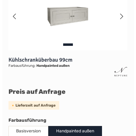
Kühlschranküberbau 99cm
Farbausführung:
Handpainted außen
Preis auf Anfrage
Lieferzeit auf Anfrage
auswählen
Farbausführung
Basisversion
Handpainted außen