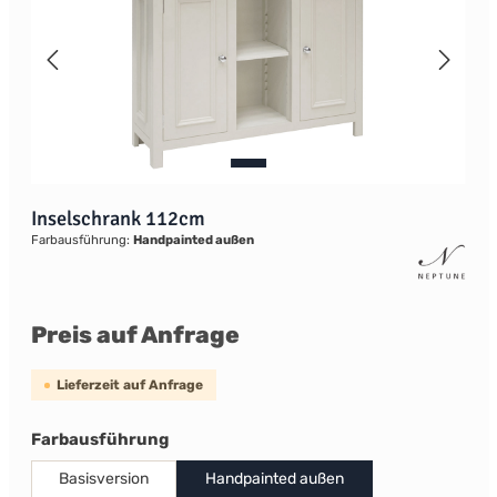
Inselschrank 112cm
Farbausführung:
Handpainted außen
Preis auf Anfrage
Lieferzeit auf Anfrage
auswählen
Farbausführung
Basisversion
Handpainted außen