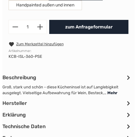
Handpainted außen und innen
Produkt Anzahl: Gib den gewünscht
zum Anfrageformular
Zum Merkzettel hinzufügen
Artikelnummer:
KCB-ISL-360-PSE
Beschreibung
Groß, stark und schön - diese Kücheninsel ist auf Langlebigkeit
ausgelegt. Vielseitige Aufbewahrung für Wein, Besteck,…
Mehr
Hersteller
Erklärung
Technische Daten