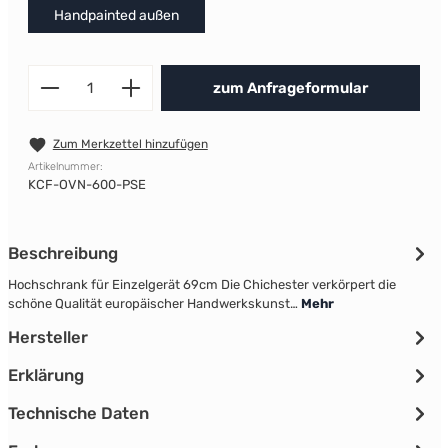
Handpainted außen
Produkt Anzahl: Gib den gewünscht
zum Anfrageformular
Zum Merkzettel hinzufügen
Artikelnummer:
KCF-OVN-600-PSE
Beschreibung
Hochschrank für Einzelgerät 69cm Die Chichester verkörpert die
schöne Qualität europäischer Handwerkskunst…
Mehr
Hersteller
Erklärung
Technische Daten