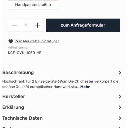
Handpainted außen
Produkt Anzahl: Gib den gewünscht
zum Anfrageformular
Zum Merkzettel hinzufügen
Artikelnummer:
KCF-OVN-1050-HE
Beschreibung
Hochschrank für 2 Einzelgeräte 69cm Die Chichester verkörpert die
schöne Qualität europäischer Handwerksku…
Mehr
Hersteller
Erklärung
Technische Daten