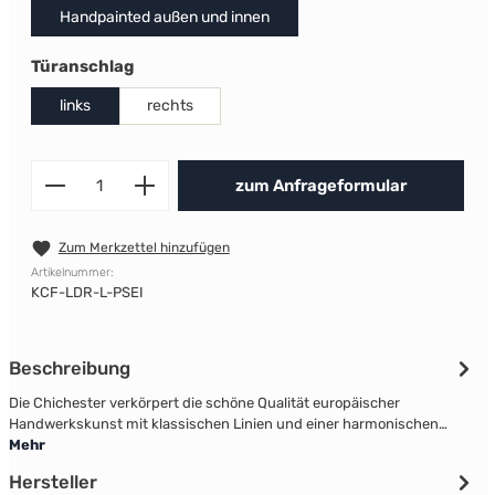
Handpainted außen und innen
auswählen
Türanschlag
links
rechts
Produkt Anzahl: Gib den gewünscht
zum Anfrageformular
Zum Merkzettel hinzufügen
Artikelnummer:
KCF-LDR-L-PSEI
Beschreibung
Die Chichester verkörpert die schöne Qualität europäischer
Handwerkskunst mit klassischen Linien und einer harmonischen…
Mehr
Hersteller