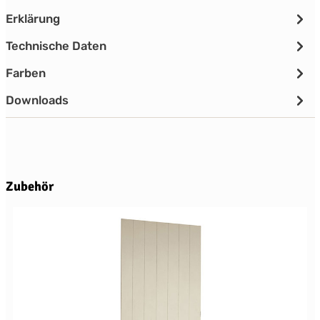
Erklärung
Technische Daten
Farben
Downloads
Produktgalerie überspringen
Zubehör