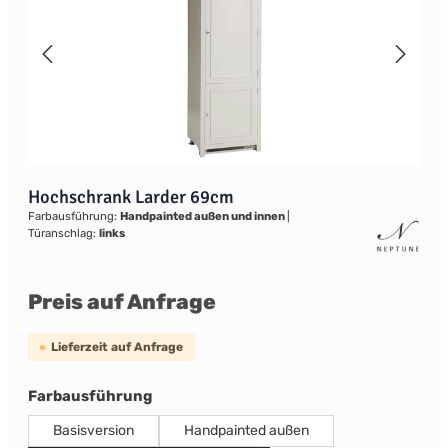
Hochschrank Larder 69cm
Farbausführung:
Handpainted außen und innen
|
Türanschlag:
links
Preis auf Anfrage
Lieferzeit auf Anfrage
auswählen
Farbausführung
Basisversion
Handpainted außen