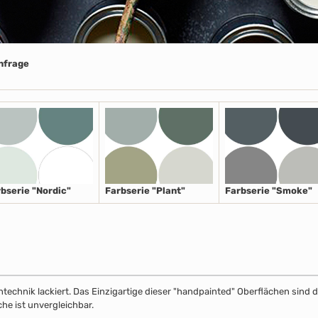
Anfrage
bserie "Nordic"
Farbserie "Plant"
Farbserie "Smoke"
echnik lackiert. Das Einzigartige dieser "handpainted" Oberflächen sind de
che ist unvergleichbar.