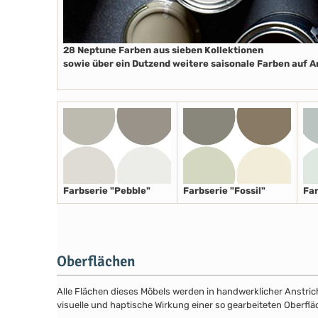
28 Neptune Farben aus sieben Kollektionen
sowie über ein Dutzend weitere saisonale Farben auf 
Farbserie "Pebble"
Farbserie "Fossil"
Far
Oberflächen
Alle Flächen dieses Möbels werden in handwerklicher Anstricht
visuelle und haptische Wirkung einer so gearbeiteten Oberflä