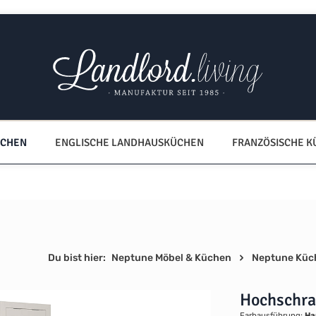
ÜCHEN
ENGLISCHE LANDHAUSKÜCHEN
FRANZÖSISCHE 
Du bist hier:
Neptune Möbel & Küchen
Neptune Küc
Hochschr
Farbausführung:
Ha