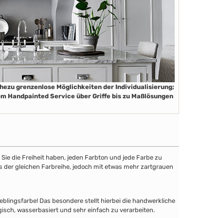
hezu grenzenlose Möglichkeiten der Individualisierung;
m Handpainted Service über Griffe bis zu Maßlösungen
ie die Freiheit haben, jeden Farbton und jede Farbe zu
aus der gleichen Farbreihe, jedoch mit etwas mehr zartgrauen
lingsfarbe! Das besondere stellt hierbei die handwerkliche
gisch, wasserbasiert und sehr einfach zu verarbeiten.