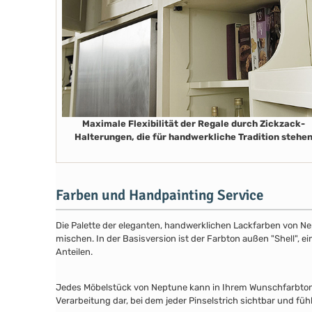
Maximale Flexibilität der Regale durch Zickzack-
Halterungen, die für handwerkliche Tradition stehe
Farben und Handpainting Service
Die Palette der eleganten, handwerklichen Lackfarben von Ne
mischen. In der Basisversion ist der Farbton außen "Shell", e
Anteilen.
Jedes Möbelstück von Neptune kann in Ihrem Wunschfarbton au
Verarbeitung dar, bei dem jeder Pinselstrich sichtbar und füh