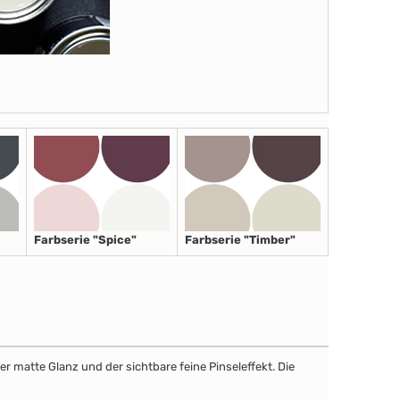
Farbserie "Spice"
Farbserie "Timber"
r matte Glanz und der sichtbare feine Pinseleffekt. Die