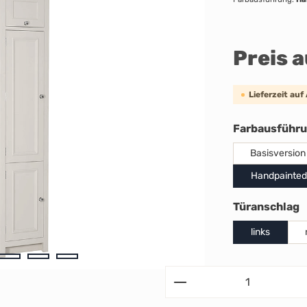
Preis 
Lieferzeit auf
Farbausführ
Basisversion
Handpainted
a
Türanschlag
links