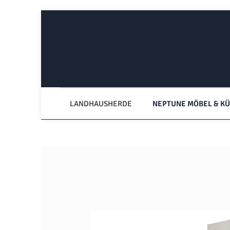
Zum Hauptinhalt springen
Zur Hauptnavigation springen
LANDHAUSHERDE
NEPTUNE MÖBEL & K
Bildergalerie überspringen