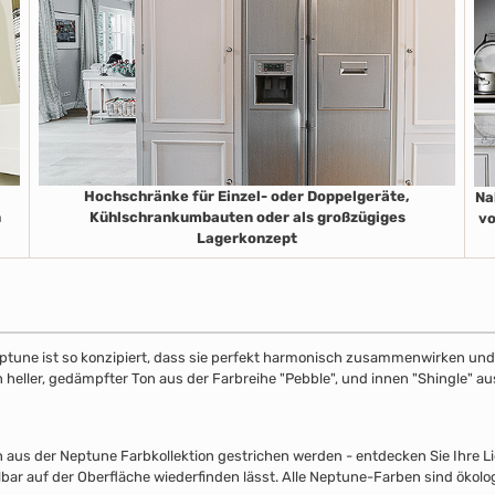
Hochschränke für Einzel- oder Doppelgeräte,
Na
n
Kühlschrankumbauten oder als großzügiges
vo
Lagerkonzept
ptune ist so konzipiert, dass sie perfekt harmonisch zusammenwirken und S
in heller, gedämpfter Ton aus der Farbreihe "Pebble", und innen "Shingle" 
s der Neptune Farbkollektion gestrichen werden - entdecken Sie Ihre Lieb
lbar auf der Oberfläche wiederfinden lässt. Alle Neptune-Farben sind ökolo