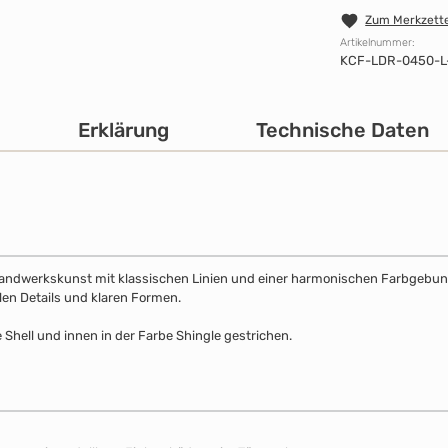
Zum Merkzette
Artikelnummer:
KCF-LDR-0450-L
Erklärung
Technische Daten
Handwerkskunst mit klassischen Linien und einer harmonischen Farbgebung. 
llen Details und klaren Formen.
 Shell und innen in der Farbe Shingle gestrichen.