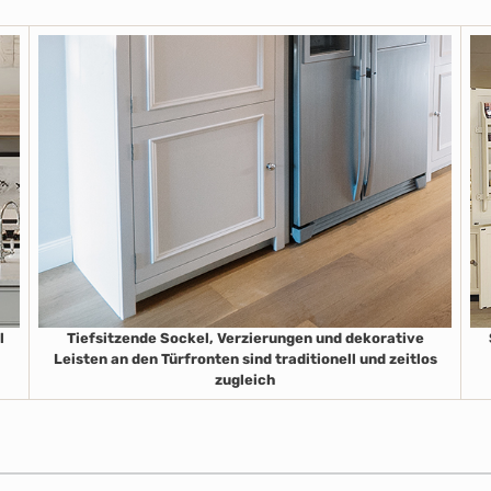
l
Tiefsitzende Sockel, Verzierungen und dekorative
Leisten an den Türfronten sind traditionell und zeitlos
zugleich