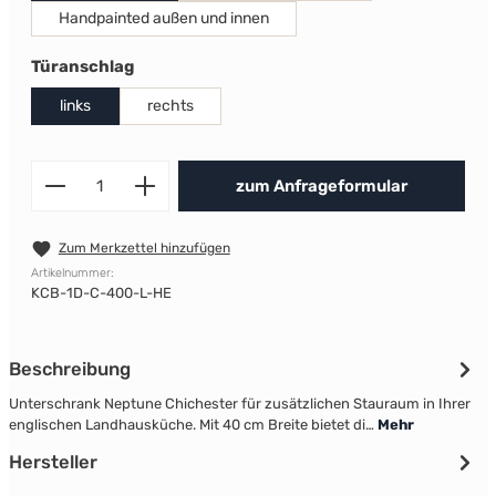
Handpainted außen und innen
auswählen
Türanschlag
links
rechts
Produkt Anzahl: Gib den gewünscht
zum Anfrageformular
Zum Merkzettel hinzufügen
Artikelnummer:
KCB-1D-C-400-L-HE
Beschreibung
Unterschrank Neptune Chichester für zusätzlichen Stauraum in Ihrer
englischen Landhausküche. Mit 40 cm Breite bietet di…
Mehr
Hersteller