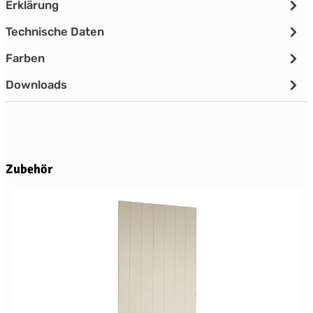
Erklärung
Technische Daten
Farben
Downloads
Produktgalerie überspringen
Zubehör