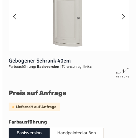
Gebogener Schrank 40cm
Farbausführung:
Basisversion
|
Türanschlag:
links
Preis auf Anfrage
Lieferzeit auf Anfrage
auswählen
Farbausführung
Basisversion
Handpainted außen