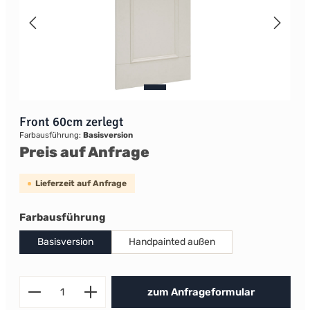
Front 60cm zerlegt
Farbausführung:
Basisversion
Preis auf Anfrage
Lieferzeit auf Anfrage
auswählen
Farbausführung
Basisversion
Handpainted außen
Produkt Anzahl: Gib den gewünscht
zum Anfrageformular