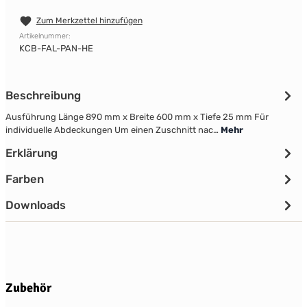
Zum Merkzettel hinzufügen
Artikelnummer:
KCB-FAL-PAN-HE
Beschreibung
Ausführung Länge 890 mm x Breite 600 mm x Tiefe 25 mm Für
individuelle Abdeckungen Um einen Zuschnitt nac…
Mehr
Erklärung
Farben
Downloads
Produktgalerie überspringen
Zubehör