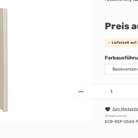
Preis 
Lieferzeit auf
Farbausführ
Basisversion
Zum Merkzette
Artikelnummer:
KCB-BSP-0560-