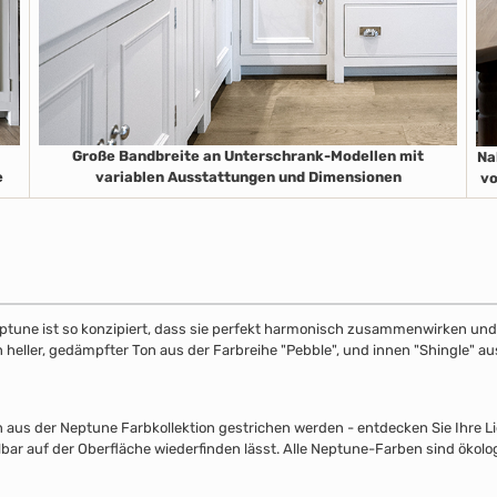
Große Bandbreite an Unterschrank-Modellen mit
Na
e
variablen Ausstattungen und Dimensionen
vo
ptune ist so konzipiert, dass sie perfekt harmonisch zusammenwirken und S
in heller, gedämpfter Ton aus der Farbreihe "Pebble", und innen "Shingle" 
s der Neptune Farbkollektion gestrichen werden - entdecken Sie Ihre Lieb
lbar auf der Oberfläche wiederfinden lässt. Alle Neptune-Farben sind ökolo