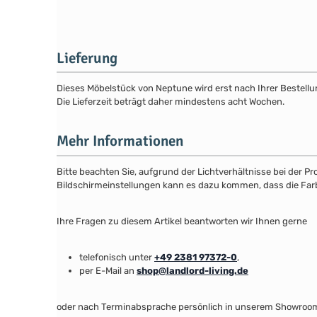
Lieferung
Dieses Möbelstück von Neptune wird erst nach Ihrer Bestellun
Die Lieferzeit beträgt daher mindestens acht Wochen.
Mehr Informationen
Bitte beachten Sie, aufgrund der Lichtverhältnisse bei der P
Bildschirmeinstellungen kann es dazu kommen, dass die Far
Ihre Fragen zu diesem Artikel beantworten wir Ihnen gerne
telefonisch unter
+49 2381 97372-0
,
per E-Mail an
shop@landlord-living.de
oder nach Terminabsprache persönlich in unserem Showroo