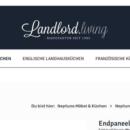
ÜCHEN
ENGLISCHE LANDHAUSKÜCHEN
FRANZÖSISCHE 
Du bist hier:
Neptune Möbel & Küchen
Neptun
Endpaneel
Farbausführung:
Ha