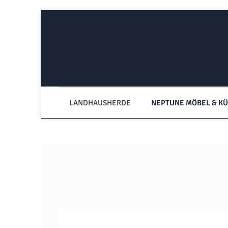
Zum Hauptinhalt springen
Zur Hauptnavigation springen
LANDHAUSHERDE
NEPTUNE MÖBEL & K
Bildergalerie überspringen