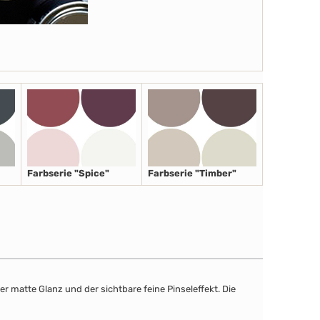
Farbserie "Spice"
Farbserie "Timber"
r matte Glanz und der sichtbare feine Pinseleffekt. Die