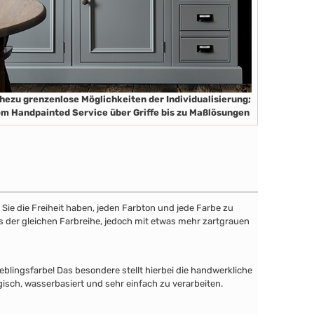
hezu grenzenlose Möglichkeiten der Individualisierung;
m Handpainted Service über Griffe bis zu Maßlösungen
ie die Freiheit haben, jeden Farbton und jede Farbe zu
aus der gleichen Farbreihe, jedoch mit etwas mehr zartgrauen
lingsfarbe! Das besondere stellt hierbei die handwerkliche
gisch, wasserbasiert und sehr einfach zu verarbeiten.