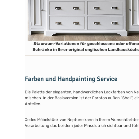
Stauraum-Variationen für geschlossene oder offene
Schränke in Ihrer original englischen Landhausküch
Farben und Handpainting Service
Die Palette der eleganten, handwerklichen Lackfarben von Ne
mischen. In der Basisversion ist der Farbton außen "Shell", e
Anteilen.
Jedes Möbelstück von Neptune kann in Ihrem Wunschfarbton au
Verarbeitung dar, bei dem jeder Pinselstrich sichtbar und füh