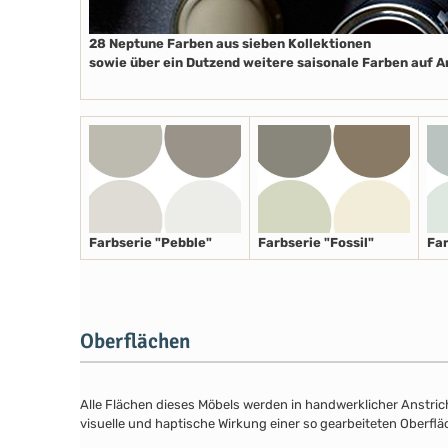
28 Neptune Farben aus sieben Kollektionen
sowie über ein Dutzend weitere saisonale Farben auf 
Farbserie "Pebble"
Farbserie "Fossil"
Far
Oberflächen
Alle Flächen dieses Möbels werden in handwerklicher Anstricht
visuelle und haptische Wirkung einer so gearbeiteten Oberflä