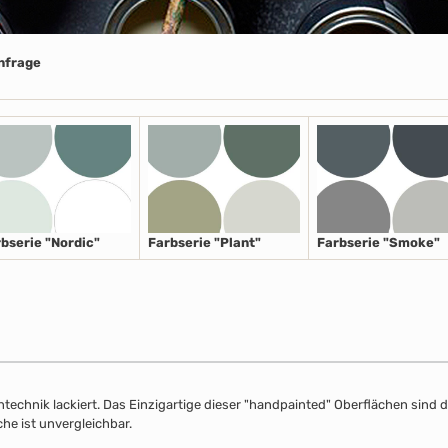
Anfrage
bserie "Nordic"
Farbserie "Plant"
Farbserie "Smoke"
echnik lackiert. Das Einzigartige dieser "handpainted" Oberflächen sind de
che ist unvergleichbar.