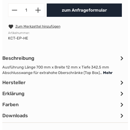
Produkt Anzahl: Gib den gewünscht
zum Anfrageformular
Zum Merkzettel hinzufügen
Artikelnummer:
KCT-EP-HE
Beschreibung
Ausführung Länge 700 mm x Breite 12 mm x Tiefe 342,5 mm
Abschlusswange für extrahohe Oberschränke (Top Box)…
Mehr
Hersteller
Erklärung
Farben
Downloads