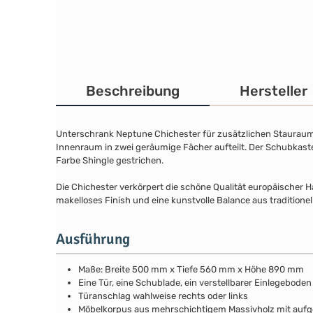
Beschreibung
Hersteller
Unterschrank Neptune Chichester für zusätzlichen Stauraum i
Innenraum in zwei geräumige Fächer aufteilt. Der Schubkasten 
Farbe Shingle gestrichen.
Die Chichester verkörpert die schöne Qualität europäischer 
makelloses Finish und eine kunstvolle Balance aus traditione
Ausführung
Maße: Breite 500 mm x Tiefe 560 mm x Höhe 890 mm
Eine Tür, eine Schublade, ein verstellbarer Einlegeboden
Türanschlag wahlweise rechts oder links
Möbelkorpus aus mehrschichtigem Massivholz mit auf