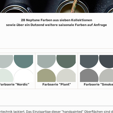
28 Neptune Farben aus sieben Kollektionen
sowie über ein Dutzend weitere saisonale Farben auf Anfrage
Farbserie "Nordic"
Farbserie "Plant"
Farbserie "Smoke
echnik lackiert. Das Einzigartige dieser "handpainted" Oberflächen sind de