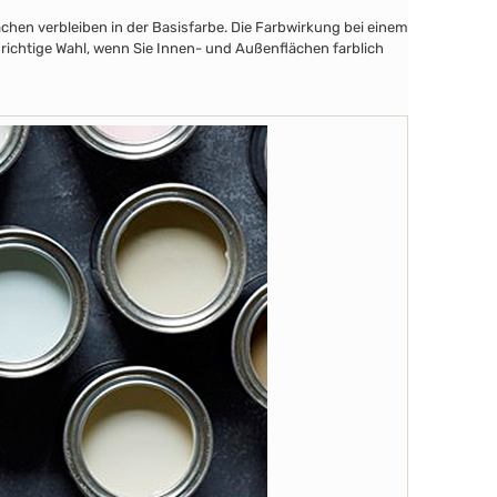
chen verbleiben in der Basisfarbe. Die Farbwirkung bei einem
 richtige Wahl, wenn Sie Innen- und Außenflächen farblich