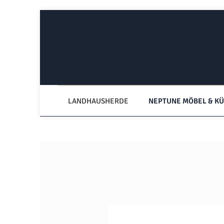
Zum Hauptinhalt springen
Zur Hauptnavigation springen
LANDHAUSHERDE
NEPTUNE MÖBEL & K
Bildergalerie überspringen