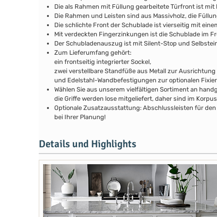
Die als Rahmen mit Füllung gearbeitete Türfront ist mit 
Die Rahmen und Leisten sind aus Massivholz, die Füllu
Die schlichte Front der Schublade ist vierseitig mit ein
Mit verdeckten Fingerzinkungen ist die Schublade im Fr
Der Schubladenauszug ist mit Silent-Stop und Selbstei
Zum Lieferumfang gehört:
ein frontseitig integrierter Sockel,
zwei verstellbare Standfüße aus Metall zur Ausrichtung
und Edelstahl-Wandbefestigungen zur optionalen Fixie
Wählen Sie aus unserem vielfältigen Sortiment an handg
die Griffe werden lose mitgeliefert, daher sind im Kor
Optionale Zusatzausstattung: Abschlussleisten für den 
bei Ihrer Planung!
Details und Highlights