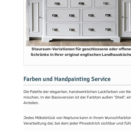
Stauraum-Variationen für geschlossene oder offene
Schränke in Ihrer original englischen Landhausküch
Farben und Handpainting Service
Die Palette der eleganten, handwerklichen Lackfarben von Ne
mischen. In der Basisversion ist der Farbton außen "Shell", e
Anteilen.
Jedes Möbelstück von Neptune kann in Ihrem Wunschfarbton au
Verarbeitung dar, bei dem jeder Pinselstrich sichtbar und füh