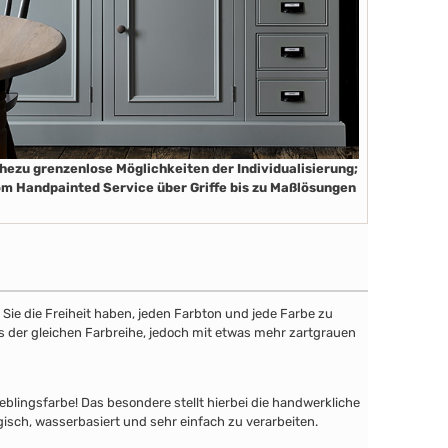
hezu grenzenlose Möglichkeiten der Individualisierung;
m Handpainted Service über Griffe bis zu Maßlösungen
ie die Freiheit haben, jeden Farbton und jede Farbe zu
aus der gleichen Farbreihe, jedoch mit etwas mehr zartgrauen
lingsfarbe! Das besondere stellt hierbei die handwerkliche
gisch, wasserbasiert und sehr einfach zu verarbeiten.