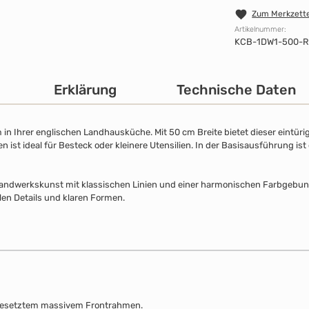
Zum Merkzette
Artikelnummer:
KCB-1DW1-500-R
Erklärung
Technische Daten
n Ihrer englischen Landhausküche. Mit 50 cm Breite bietet dieser eintüri
ist ideal für Besteck oder kleinere Utensilien. In der Basisausführung ist
Handwerkskunst mit klassischen Linien und einer harmonischen Farbgebung. 
llen Details und klaren Formen.
gesetztem massivem Frontrahmen.