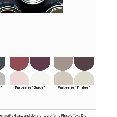
"
Farbserie "Spice"
Farbserie "Timber"
r matte Glanz und der sichtbare feine Pinseleffekt. Die