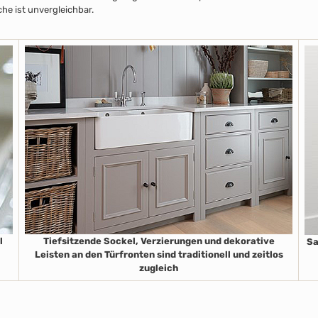
che ist unvergleichbar.
l
Tiefsitzende Sockel, Verzierungen und dekorative
Sa
Leisten an den Türfronten sind traditionell und zeitlos
zugleich