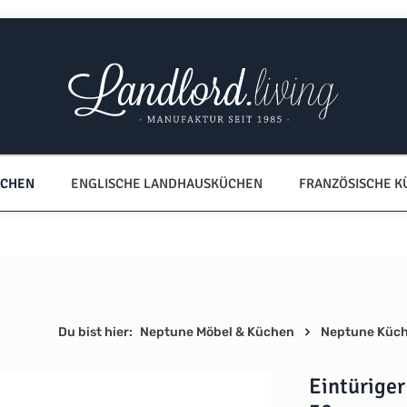
ÜCHEN
ENGLISCHE LANDHAUSKÜCHEN
FRANZÖSISCHE 
Du bist hier:
Neptune Möbel & Küchen
Neptune Küc
Eintürige