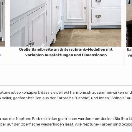
Große Bandbreite an Unterschrank-Modellen mit
Na
e
variablen Ausstattungen und Dimensionen
vo
ptune ist so konzipiert, dass sie perfekt harmonisch zusammenwirken und S
in heller, gedämpfter Ton aus der Farbreihe "Pebble", und innen "Shingle" 
s der Neptune Farbkollektion gestrichen werden - entdecken Sie Ihre Lieb
lbar auf der Oberfläche wiederfinden lässt. Alle Neptune-Farben sind ökolo