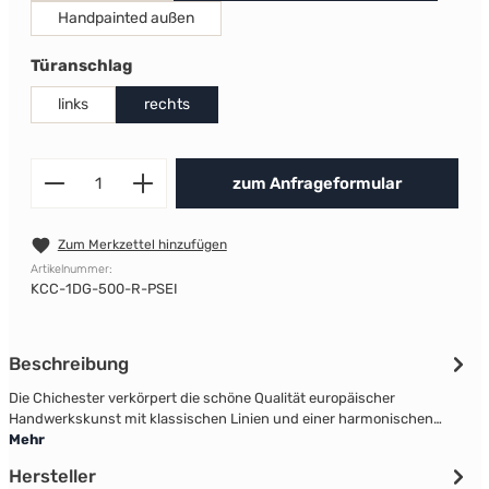
Handpainted außen
auswählen
Türanschlag
links
rechts
Produkt Anzahl: Gib den gewünscht
zum Anfrageformular
Zum Merkzettel hinzufügen
Artikelnummer:
KCC-1DG-500-R-PSEI
Beschreibung
Die Chichester verkörpert die schöne Qualität europäischer
Handwerkskunst mit klassischen Linien und einer harmonischen…
Mehr
Hersteller