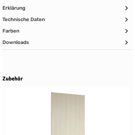
Erklärung
Technische Daten
Farben
Downloads
Produktgalerie überspringen
Zubehör