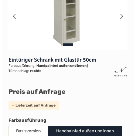
Eintüriger Schrank mit Glastür 50cm
Farbausführung:
Handpainted außen und innen
|
Türanschlag:
rechts
Preis auf Anfrage
Lieferzeit auf Anfrage
auswählen
Farbausführung
Basisversion
Handpainted außen und innen