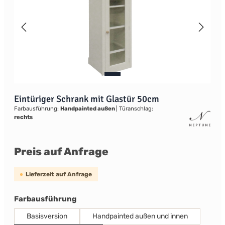
Eintüriger Schrank mit Glastür 50cm
Farbausführung:
Handpainted außen
|
Türanschlag:
rechts
Preis auf Anfrage
Lieferzeit auf Anfrage
auswählen
Farbausführung
Basisversion
Handpainted außen und innen