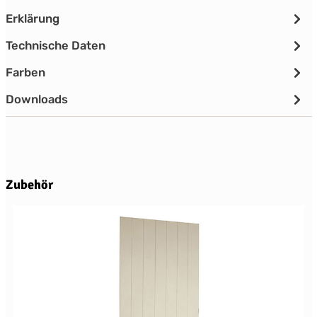
Erklärung
Technische Daten
Farben
Downloads
Produktgalerie überspringen
Zubehör