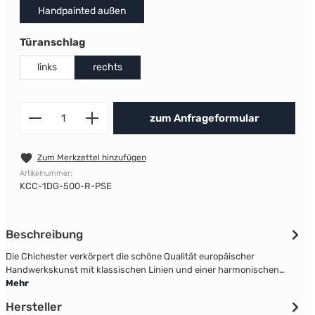
Handpainted außen
auswählen
Türanschlag
links
rechts
Produkt Anzahl: Gib den gewünscht
zum Anfrageformular
Zum Merkzettel hinzufügen
Artikelnummer:
KCC-1DG-500-R-PSE
Beschreibung
Die Chichester verkörpert die schöne Qualität europäischer
Handwerkskunst mit klassischen Linien und einer harmonischen…
Mehr
Hersteller