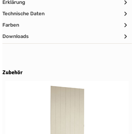
Erklärung
Technische Daten
Farben
Downloads
Produktgalerie überspringen
Zubehör