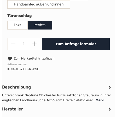
Handpainted außen und innen
auswählen
Türanschlag
links
rechts
Produkt Anzahl: Gib den gewünscht
zum Anfrageformular
Zum Merkzettel hinzufügen
Artikelnummer:
KCB-1D-600-R-PSE
Beschreibung
Unterschrank Neptune Chichester für zusätzlichen Stauraum in Ihrer
englischen Landhausküche. Mit 60 cm Breite bietet dieser…
Mehr
Hersteller