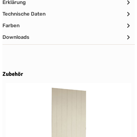
Erklärung
Technische Daten
Farben
Downloads
Produktgalerie überspringen
Zubehör