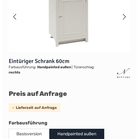
Eintüriger Schrank 60cm
Farbausführung:
Handpainted außen
|
Türanschlag:
rechts
Preis auf Anfrage
Lieferzeit auf Anfrage
auswählen
Farbausführung
Basisversion
Handpainted außen