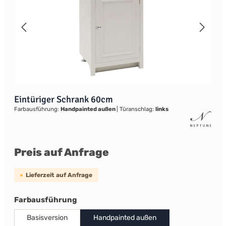
Eintüriger Schrank 60cm
Farbausführung:
Handpainted außen
|
Türanschlag:
links
Preis auf Anfrage
Lieferzeit auf Anfrage
auswählen
Farbausführung
Basisversion
Handpainted außen