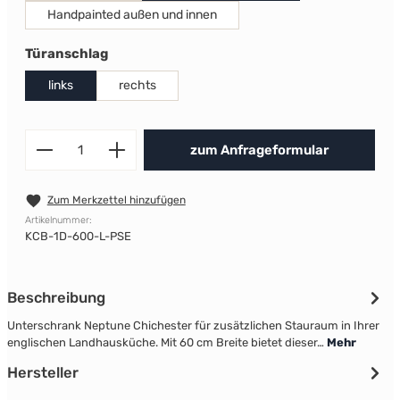
Handpainted außen und innen
auswählen
Türanschlag
links
rechts
Produkt Anzahl: Gib den gewünscht
zum Anfrageformular
Zum Merkzettel hinzufügen
Artikelnummer:
KCB-1D-600-L-PSE
Beschreibung
Unterschrank Neptune Chichester für zusätzlichen Stauraum in Ihrer
englischen Landhausküche. Mit 60 cm Breite bietet dieser…
Mehr
Hersteller