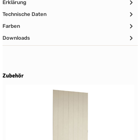
Erklärung
Technische Daten
Farben
Downloads
Produktgalerie überspringen
Zubehör