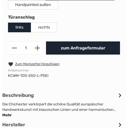
Handpainted außen
auswählen
Türanschlag
links
rechts
Produkt Anzahl: Gib den gewünscht
zum Anfrageformular
Zum Merkzettel hinzufügen
Artikelnummer:
KCWM-1DS-550-L-PSEI
Beschreibung
Die Chichester verkörpert die schöne Qualität europäischer
Handwerkskunst mit klassischen Linien und einer harmonischen…
Mehr
Hersteller