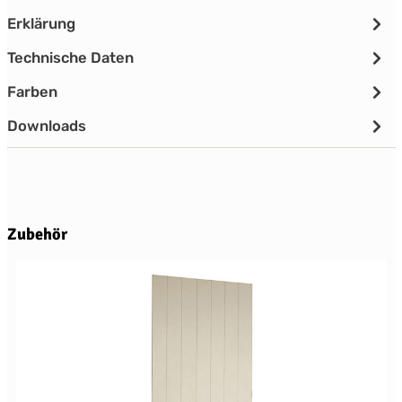
Erklärung
Technische Daten
Farben
Downloads
Produktgalerie überspringen
Zubehör