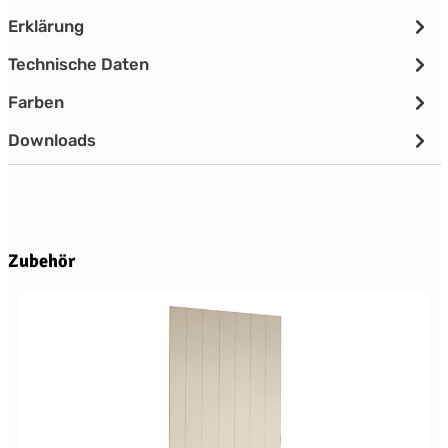
Erklärung
Technische Daten
Farben
Downloads
Produktgalerie überspringen
Zubehör