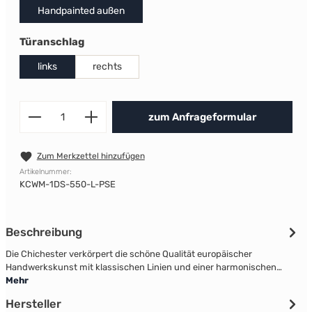
Handpainted außen
auswählen
Türanschlag
links
rechts
Produkt Anzahl: Gib den gewünscht
zum Anfrageformular
Zum Merkzettel hinzufügen
Artikelnummer:
KCWM-1DS-550-L-PSE
Beschreibung
Die Chichester verkörpert die schöne Qualität europäischer
Handwerkskunst mit klassischen Linien und einer harmonischen…
Mehr
Hersteller