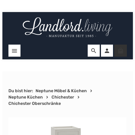
Zum Hauptinhalt springen
Ware
Du bist hier:
Neptune Möbel & Küchen
Neptune Küchen
Chichester
Chichester Oberschränke
Bildergalerie überspringen