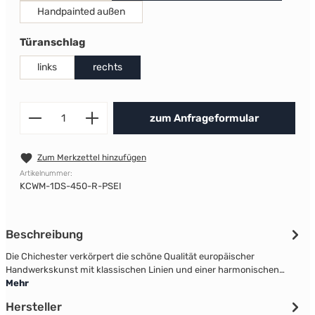
Handpainted außen
auswählen
Türanschlag
links
rechts
Produkt Anzahl: Gib den gewünscht
zum Anfrageformular
Zum Merkzettel hinzufügen
Artikelnummer:
KCWM-1DS-450-R-PSEI
Beschreibung
Die Chichester verkörpert die schöne Qualität europäischer
Handwerkskunst mit klassischen Linien und einer harmonischen…
Mehr
Hersteller